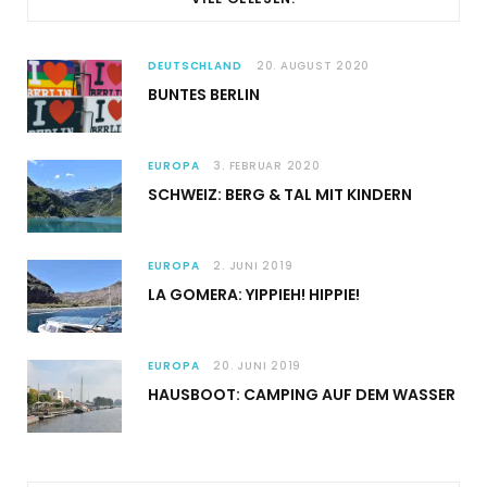
DEUTSCHLAND
20. AUGUST 2020
BUNTES BERLIN
EUROPA
3. FEBRUAR 2020
SCHWEIZ: BERG & TAL MIT KINDERN
EUROPA
2. JUNI 2019
LA GOMERA: YIPPIEH! HIPPIE!
EUROPA
20. JUNI 2019
HAUSBOOT: CAMPING AUF DEM WASSER