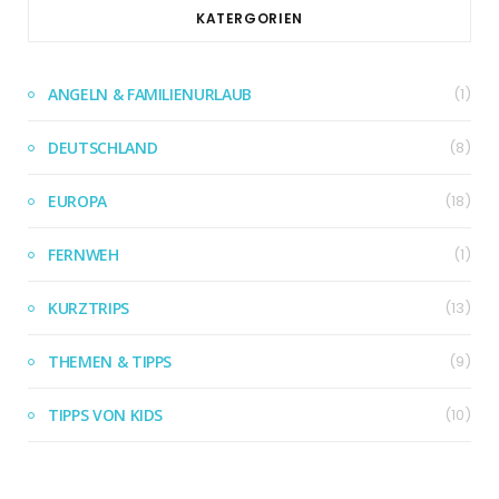
KATERGORIEN
ANGELN & FAMILIENURLAUB
(1)
DEUTSCHLAND
(8)
EUROPA
(18)
FERNWEH
(1)
KURZTRIPS
(13)
THEMEN & TIPPS
(9)
TIPPS VON KIDS
(10)