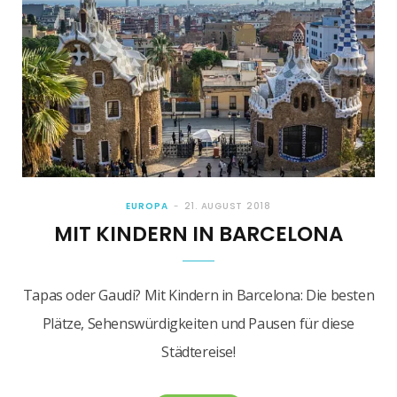
EUROPA
21. AUGUST 2018
MIT KINDERN IN BARCELONA
Tapas oder Gaudi? Mit Kindern in Barcelona: Die besten
Plätze, Sehenswürdigkeiten und Pausen für diese
Städtereise!