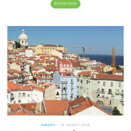
WEITERLESEN
EUROPA
14. AUGUST 2018