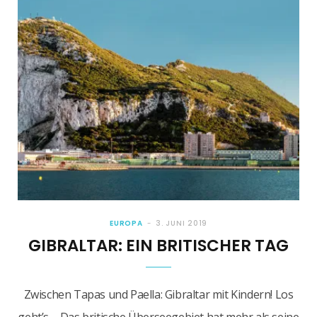
EUROPA
3. JUNI 2019
GIBRALTAR: EIN BRITISCHER TAG
Zwischen Tapas und Paella: Gibraltar mit Kindern! Los
geht’s – Das britische Überseegebiet hat mehr als seine