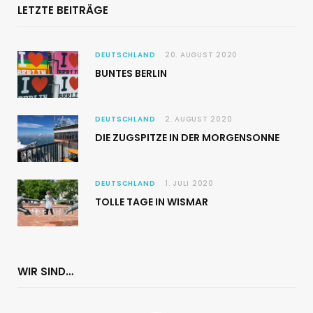
LETZTE BEITRÄGE
DEUTSCHLAND
20. AUGUST 2020
BUNTES BERLIN
DEUTSCHLAND
2. AUGUST 2020
DIE ZUGSPITZE IN DER MORGENSONNE
DEUTSCHLAND
1. JULI 2020
TOLLE TAGE IN WISMAR
WIR SIND…