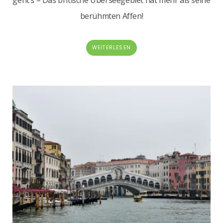
berühmten Affen!
WEITERLESEN