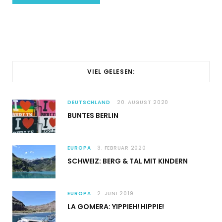
VIEL GELESEN:
DEUTSCHLAND
20. AUGUST 2020
BUNTES BERLIN
EUROPA
3. FEBRUAR 2020
SCHWEIZ: BERG & TAL MIT KINDERN
EUROPA
2. JUNI 2019
LA GOMERA: YIPPIEH! HIPPIE!