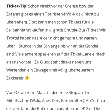
Ticket-Tip:
Schon direkt vor der Grenze bzw. der
Zufahrt gibt es einen Touristen-Info-Kiosk (nicht zu
übersehen). Dort kann man schon Tickets für die
Seilbahnfahrt kaufen inkl. gratis Shuttle-Bus-Ticket. Wir
Trottel haben das leider nicht gemacht und warten
über 1 Stunde in der Schlange bis wir an der Gondel
sind. Viele andere spazieren auf der Ticket-Lane einfach
an uns vorbei… Zu Glück steht direkt neben uns
Wartenden ein Eiswagen mit völlig überteuertem
Zuckereis
Von Oktober bis März ist der erste Stop an der
Mittelstation (Wald, Apes Den, Berberaffen). Außerhalb
der Zeit fährt die Bahn durch bis oben auf 412 m. Die