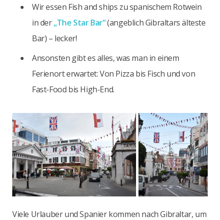
Wir essen Fish and ships zu spanischem Rotwein
in der
„The Star Bar“
(angeblich Gibraltars älteste
Bar) – lecker!
Ansonsten gibt es alles, was man in einem
Ferienort erwartet: Von Pizza bis Fisch und von
Fast-Food bis High-End.
Viele Urlauber und Spanier kommen nach Gibraltar, um