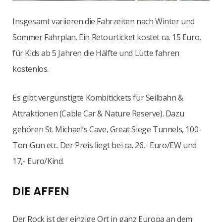
Insgesamt variieren die Fahrzeiten nach Winter und
Sommer Fahrplan. Ein Retourticket kostet ca. 15 Euro,
für Kids ab 5 Jahren die Hälfte und Lütte fahren
kostenlos.
Es gibt vergünstigte Kombitickets für Seilbahn &
Attraktionen (Cable Car & Nature Reserve). Dazu
gehören St. Michael’s Cave, Great Siege Tunnels, 100-
Ton-Gun etc. Der Preis liegt bei ca. 26,- Euro/EW und
17,- Euro/Kind.
DIE AFFEN
Der Rock ist der einzige Ort in ganz Europa an dem