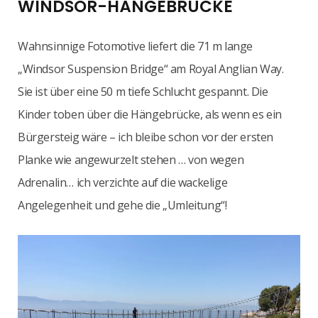
WINDSOR-HÄNGEBRÜCKE
Wahnsinnige Fotomotive liefert die 71 m lange
„Windsor Suspension Bridge“ am Royal Anglian Way.
Sie ist über eine 50 m tiefe Schlucht gespannt. Die
Kinder toben über die Hängebrücke, als wenn es ein
Bürgersteig wäre – ich bleibe schon vor der ersten
Planke wie angewurzelt stehen … von wegen
Adrenalin… ich verzichte auf die wackelige
Angelegenheit und gehe die „Umleitung“!