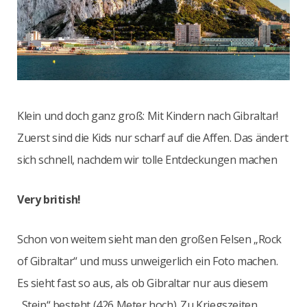
Klein und doch ganz groß: Mit Kindern nach Gibraltar!
Zuerst sind die Kids nur scharf auf die Affen. Das ändert
sich schnell, nachdem wir tolle Entdeckungen machen
Very british!
Schon von weitem sieht man den großen Felsen „Rock
of Gibraltar“ und muss unweigerlich ein Foto machen.
Es sieht fast so aus, als ob Gibraltar nur aus diesem
„Stein“ besteht (426 Meter hoch). Zu Kriegszeiten