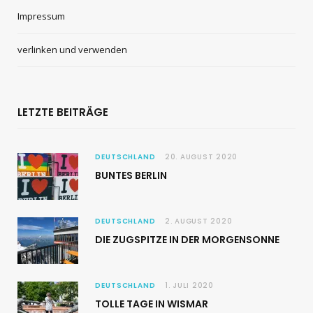
Impressum
verlinken und verwenden
LETZTE BEITRÄGE
DEUTSCHLAND
20. AUGUST 2020
BUNTES BERLIN
DEUTSCHLAND
2. AUGUST 2020
DIE ZUGSPITZE IN DER MORGENSONNE
DEUTSCHLAND
1. JULI 2020
TOLLE TAGE IN WISMAR