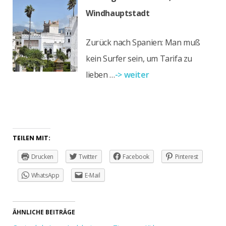
Windhauptstadt
Zurück nach Spanien: Man muß
kein Surfer sein, um Tarifa zu
lieben …
-> weiter
TEILEN MIT:
Drucken
Twitter
Facebook
Pinterest
WhatsApp
E-Mail
ÄHNLICHE BEITRÄGE