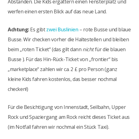
Abständen. Die Kids ergattern einen Fensterplatz und
werfen einen ersten Blick auf das neue Land.
Achtung:
Es gibt
zwei Buslinien
– rote Busse und blaue
Busse. Wir checken vorher die Haltestellen und bleiben
beim „roten Ticket“ (das gilt dann
nicht
für die blauen
Busse ). Für das Hin-Rück-Ticket von „frontier“ bis
„marketplace“ zahlen wir ca. 2 £ pro Person (ganz
kleine Kids fahren kostenlos, das besser nochmal
checken!)
Für die Besichtigung von Innenstadt, Seilbahn, Upper
Rock und Spaziergang am Rock reicht dieses Ticket aus
(im Notfall fahren wir nochmal ein Stück Taxi).