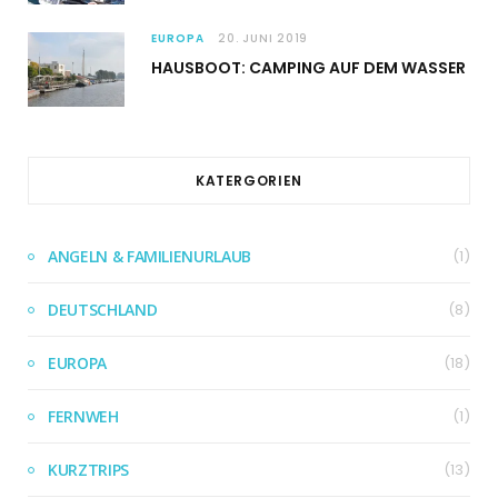
EUROPA
20. JUNI 2019
HAUSBOOT: CAMPING AUF DEM WASSER
KATERGORIEN
ANGELN & FAMILIENURLAUB
(1)
DEUTSCHLAND
(8)
EUROPA
(18)
FERNWEH
(1)
KURZTRIPS
(13)