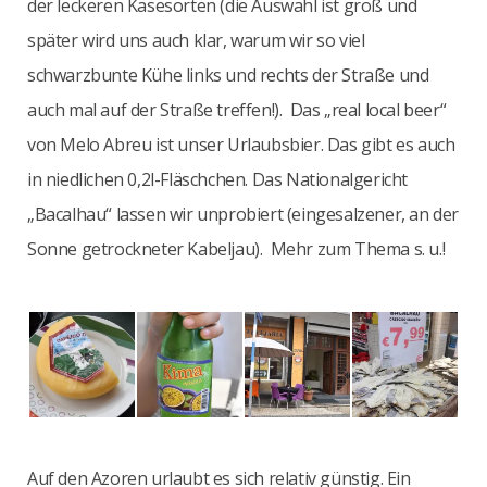
der leckeren Käsesorten (die Auswahl ist groß und
später wird uns auch klar, warum wir so viel
schwarzbunte Kühe links und rechts der Straße und
auch mal auf der Straße treffen!). Das „real local beer“
von Melo Abreu ist unser Urlaubsbier. Das gibt es auch
in niedlichen 0,2l-Fläschchen. Das Nationalgericht
„Bacalhau“ lassen wir unprobiert (eingesalzener, an der
Sonne getrockneter Kabeljau). Mehr zum Thema s. u.!
Auf den Azoren urlaubt es sich relativ günstig. Ein