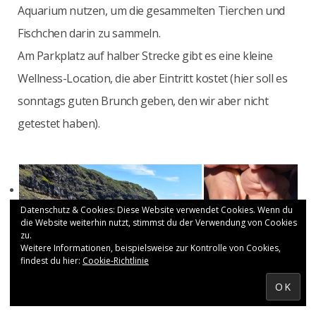
Aquarium nutzen, um die gesammelten Tierchen und
Fischchen darin zu sammeln.
Am Parkplatz auf halber Strecke gibt es eine kleine
Wellness-Location, die aber Eintritt kostet (hier soll es
sonntags guten Brunch geben, den wir aber nicht
getestet haben).
Datenschutz & Cookies: Diese Website verwendet Cookies. Wenn du
die Website weiterhin nutzt, stimmst du der Verwendung von Cookies
zu.
Weitere Informationen, beispielsweise zur Kontrolle von Cookies,
findest du hier:
Cookie-Richtlinie