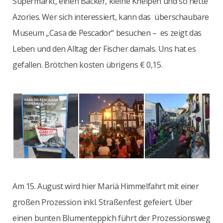
Supermarkt, einen Bäcker, kleine Kneipen und so nette
Azories. Wer sich interessiert, kann das überschaubare
Museum „Casa de Pescador“ besuchen – es zeigt das
Leben und den Alltag der Fischer damals. Uns hat es
gefallen. Brötchen kosten übrigens € 0,15.
Am 15. August wird hier Mariä Himmelfahrt mit einer
großen Prozession inkl. Straßenfest gefeiert. Über
einen bunten Blumenteppich führt der Prozessionsweg