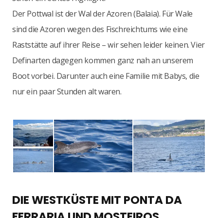
Der Pottwal ist der Wal der Azoren (Balaia). Für Wale
sind die Azoren wegen des Fischreichtums wie eine
Raststätte auf ihrer Reise – wir sehen leider keinen. Vier
Definarten dagegen kommen ganz nah an unserem
Boot vorbei. Darunter auch eine Familie mit Babys, die
nur ein paar Stunden alt waren.
DIE WESTKÜSTE MIT PONTA DA
FERRARIA UND MOSTEIROS