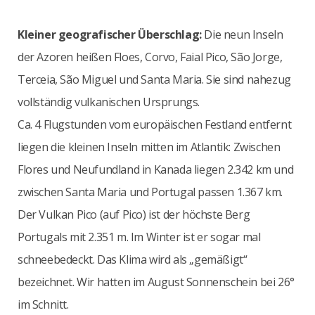
Kleiner geografischer Überschlag:
Die neun Inseln
der Azoren heißen Floes, Corvo, Faial Pico, São Jorge,
Terceia, São Miguel und Santa Maria. Sie sind nahezug
vollständig vulkanischen Ursprungs.
Ca. 4 Flugstunden vom europäischen Festland entfernt
liegen die kleinen Inseln mitten im Atlantik: Zwischen
Flores und Neufundland in Kanada liegen 2.342 km und
zwischen Santa Maria und Portugal passen 1.367 km.
Der Vulkan Pico (auf Pico) ist der höchste Berg
Portugals mit 2.351 m. Im Winter ist er sogar mal
schneebedeckt. Das Klima wird als „gemäßigt“
bezeichnet. Wir hatten im August Sonnenschein bei 26°
im Schnitt.