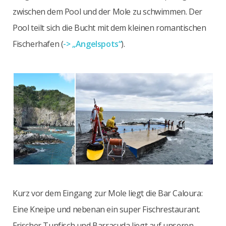
zwischen dem Pool und der Mole zu schwimmen. Der
Pool teilt sich die Bucht mit dem kleinen romantischen
Fischerhafen (
-> „Angelspots“
).
Kurz vor dem Eingang zur Mole liegt die Bar Caloura:
Eine Kneipe und nebenan ein super Fischrestaurant.
Frischer Tunfisch und Barracuda liegt auf unseren