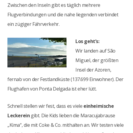
Zwischen den Inseln gibt es täglich mehrere
Flugverbindungen und die nahe liegenden verbindet
ein zügiger Fährverkehr.
Los geht’s:
Wir landen auf São
Miguel, der größten
Insel der Azoren,
fernab von der Festlandküste (137.699 Einwohner). Der
Flughafen von Ponta Delgada ist eher lütt.
Schnell stellen wir fest, dass es viele
einheimische
Leckerein
gibt. Die Kids lieben die Maracujabrause
„Kima“, die mit Coke & Co. mithalten an. Wir testen viele