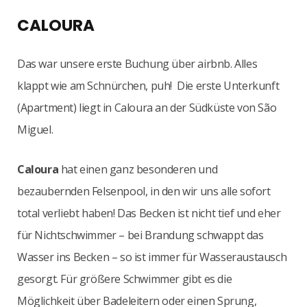
CALOURA
Das war unsere erste Buchung über airbnb. Alles
klappt wie am Schnürchen, puh! Die erste Unterkunft
(Apartment) liegt in Caloura an der Südküste von São
Miguel.
Caloura
hat einen ganz besonderen und
bezaubernden Felsenpool, in den wir uns alle sofort
total verliebt haben! Das Becken ist nicht tief und eher
für Nichtschwimmer – bei Brandung schwappt das
Wasser ins Becken – so ist immer für Wasseraustausch
gesorgt. Für größere Schwimmer gibt es die
Möglichkeit über Badeleitern oder einen Sprung,