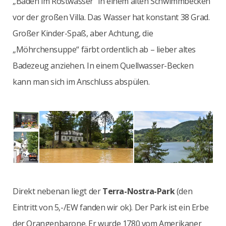
„Baden im Rostwasser“ in einem alten Schwimmbecken
vor der großen Villa. Das Wasser hat konstant 38 Grad.
Großer Kinder-Spaß, aber Achtung, die
„Möhrchensuppe“ färbt ordentlich ab – lieber altes
Badezeug anziehen. In einem Quellwasser-Becken
kann man sich im Anschluss abspülen.
Direkt nebenan liegt der
Terra-Nostra-Park
(den
Eintritt von 5,-/EW fanden wir ok). Der Park ist ein Erbe
der Orangenbarone. Er wurde 1780 vom Amerikaner