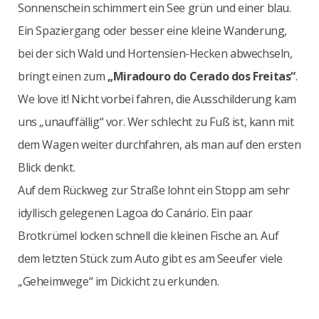
Sonnenschein schimmert ein See grün und einer blau.
Ein Spaziergang oder besser eine kleine Wanderung,
bei der sich Wald und Hortensien-Hecken abwechseln,
bringt einen zum
„Miradouro do Cerado dos Freitas“
.
We love it! Nicht vorbei fahren, die Ausschilderung kam
uns „unauffällig“ vor. Wer schlecht zu Fuß ist, kann mit
dem Wagen weiter durchfahren, als man auf den ersten
Blick denkt.
Auf dem Rückweg zur Straße lohnt ein Stopp am sehr
idyllisch gelegenen Lagoa do Canário. Ein paar
Brotkrümel locken schnell die kleinen Fische an. Auf
dem letzten Stück zum Auto gibt es am Seeufer viele
„Geheimwege“ im Dickicht zu erkunden.