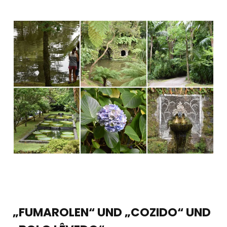
„FUMAROLEN“ UND „COZIDO“ UND