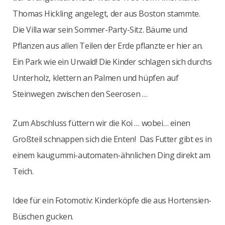
Thomas Hickling angelegt, der aus Boston stammte.
Die Villa war sein Sommer-Party-Sitz. Bäume und
Pflanzen aus allen Teilen der Erde pflanzte er hier an.
Ein Park wie ein Urwald! Die Kinder schlagen sich durchs
Unterholz, klettern an Palmen und hüpfen auf
Steinwegen zwischen den Seerosen …
Zum Abschluss füttern wir die Koi … wobei… einen
Großteil schnappen sich die Enten! Das Futter gibt es in
einem kaugummi-automaten-ähnlichen Ding direkt am
Teich.
Idee für ein Fotomotiv: Kinderköpfe die aus Hortensien-
Büschen gucken.