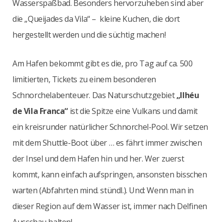
Wasserspaßbad. Besonders hervorzuheben sind aber
die „Queijades da Vila“ – kleine Kuchen, die dort
hergestellt werden und die süchtig machen!
Am Hafen bekommt gibt es die, pro Tag auf ca. 500
limitierten, Tickets zu einem besonderen
Schnorchelabenteuer. Das Naturschutzgebiet
„Ilhéu
de Vila Franca“
ist die Spitze eine Vulkans und damit
ein kreisrunder natürlicher Schnorchel-Pool. Wir setzen
mit dem Shuttle-Boot über … es fährt immer zwischen
der Insel und dem Hafen hin und her. Wer zuerst
kommt, kann einfach aufspringen, ansonsten bisschen
warten (Abfahrten mind. stündl.). Und: Wenn man in
dieser Region auf dem Wasser ist, immer nach Delfinen