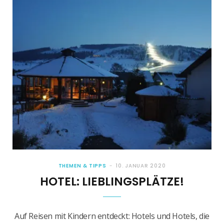
THEMEN & TIPPS
10. JANUAR 2020
HOTEL: LIEBLINGSPLÄTZE!
Auf Reisen mit Kindern entdeckt: Hotels und Hotels, die