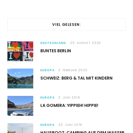
VIEL GELESEN:
DEUTSCHLAND
20. AUGUST 2020
BUNTES BERLIN
EUROPA
3. FEBRUAR 2020
SCHWEIZ: BERG & TAL MIT KINDERN
EUROPA
2. JUNI 2019
LA GOMERA: YIPPIEH! HIPPIE!
EUROPA
20. JUNI 2019
HAUSBOOT: CAMPING AUF DEM WASSER