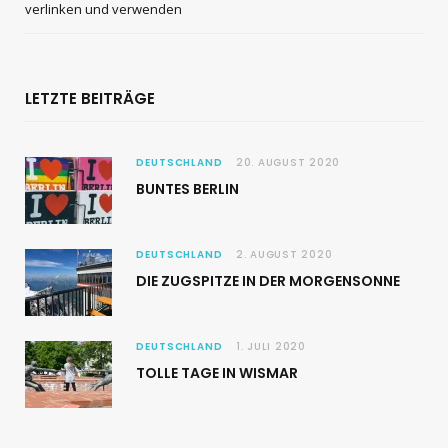
verlinken und verwenden
LETZTE BEITRÄGE
DEUTSCHLAND
20. AUGUST 2020
BUNTES BERLIN
DEUTSCHLAND
2. AUGUST 2020
DIE ZUGSPITZE IN DER MORGENSONNE
DEUTSCHLAND
1. JULI 2020
TOLLE TAGE IN WISMAR