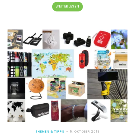
WEITERLESEN
THEMEN & TIPPS
5. OKTOBER 2019