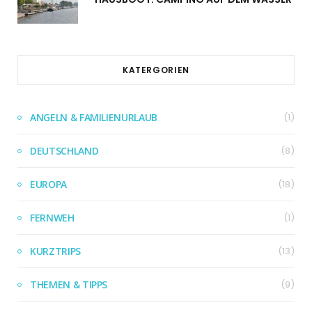
KATERGORIEN
ANGELN & FAMILIENURLAUB
(1)
DEUTSCHLAND
(8)
EUROPA
(18)
FERNWEH
(1)
KURZTRIPS
(13)
THEMEN & TIPPS
(9)