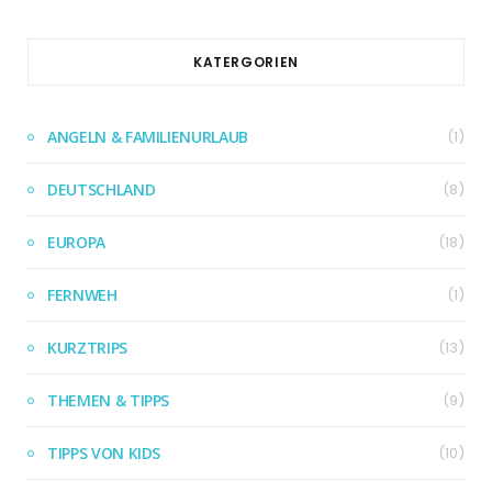
KATERGORIEN
ANGELN & FAMILIENURLAUB
(1)
DEUTSCHLAND
(8)
EUROPA
(18)
FERNWEH
(1)
KURZTRIPS
(13)
THEMEN & TIPPS
(9)
TIPPS VON KIDS
(10)