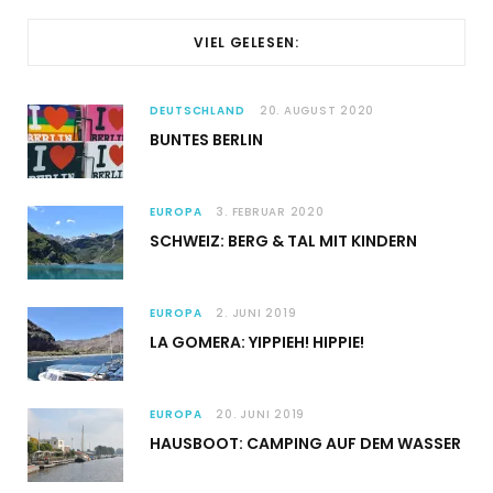
VIEL GELESEN:
DEUTSCHLAND
20. AUGUST 2020
BUNTES BERLIN
EUROPA
3. FEBRUAR 2020
SCHWEIZ: BERG & TAL MIT KINDERN
EUROPA
2. JUNI 2019
LA GOMERA: YIPPIEH! HIPPIE!
EUROPA
20. JUNI 2019
HAUSBOOT: CAMPING AUF DEM WASSER