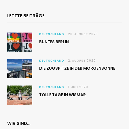
LETZTE BEITRÄGE
DEUTSCHLAND
20. AUGUST 2020
BUNTES BERLIN
DEUTSCHLAND
2. AUGUST 2020
DIE ZUGSPITZE IN DER MORGENSONNE
DEUTSCHLAND
1. JULI 2020
TOLLE TAGE IN WISMAR
WIR SIND…