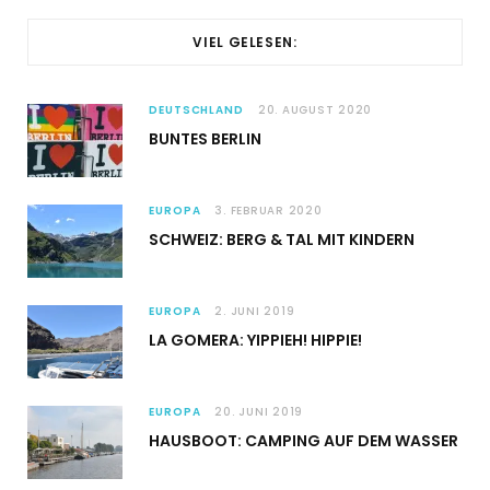
VIEL GELESEN:
DEUTSCHLAND
20. AUGUST 2020
BUNTES BERLIN
EUROPA
3. FEBRUAR 2020
SCHWEIZ: BERG & TAL MIT KINDERN
EUROPA
2. JUNI 2019
LA GOMERA: YIPPIEH! HIPPIE!
EUROPA
20. JUNI 2019
HAUSBOOT: CAMPING AUF DEM WASSER