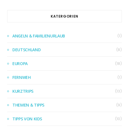
KATERGORIEN
ANGELN & FAMILIENURLAUB
(1)
DEUTSCHLAND
(8)
EUROPA
(18)
FERNWEH
(1)
KURZTRIPS
(13)
THEMEN & TIPPS
(9)
TIPPS VON KIDS
(10)