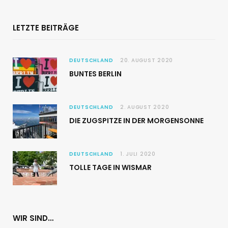
LETZTE BEITRÄGE
DEUTSCHLAND
20. AUGUST 2020
BUNTES BERLIN
DEUTSCHLAND
2. AUGUST 2020
DIE ZUGSPITZE IN DER MORGENSONNE
DEUTSCHLAND
1. JULI 2020
TOLLE TAGE IN WISMAR
WIR SIND…