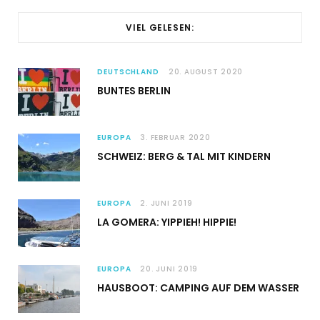
VIEL GELESEN:
DEUTSCHLAND
20. AUGUST 2020
BUNTES BERLIN
EUROPA
3. FEBRUAR 2020
SCHWEIZ: BERG & TAL MIT KINDERN
EUROPA
2. JUNI 2019
LA GOMERA: YIPPIEH! HIPPIE!
EUROPA
20. JUNI 2019
HAUSBOOT: CAMPING AUF DEM WASSER