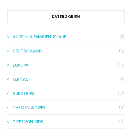
KATERGORIEN
ANGELN & FAMILIENURLAUB
(1)
DEUTSCHLAND
(8)
EUROPA
(18)
FERNWEH
(1)
KURZTRIPS
(13)
THEMEN & TIPPS
(9)
TIPPS VON KIDS
(10)