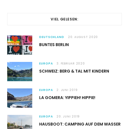
VIEL GELESEN:
DEUTSCHLAND
20. AUGUST 2020
BUNTES BERLIN
EUROPA
3. FEBRUAR 2020
SCHWEIZ: BERG & TAL MIT KINDERN
EUROPA
2. JUNI 2019
LA GOMERA: YIPPIEH! HIPPIE!
EUROPA
20. JUNI 2019
HAUSBOOT: CAMPING AUF DEM WASSER