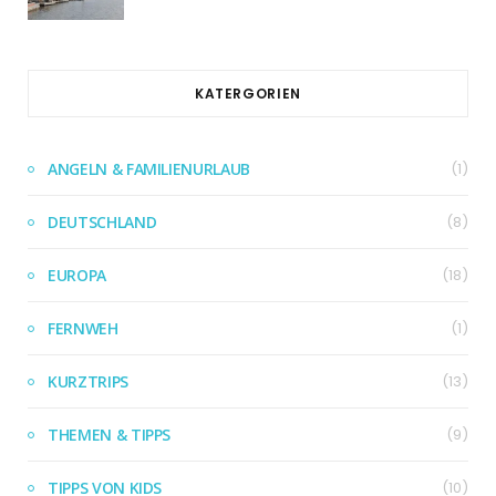
KATERGORIEN
ANGELN & FAMILIENURLAUB
(1)
DEUTSCHLAND
(8)
EUROPA
(18)
FERNWEH
(1)
KURZTRIPS
(13)
THEMEN & TIPPS
(9)
TIPPS VON KIDS
(10)