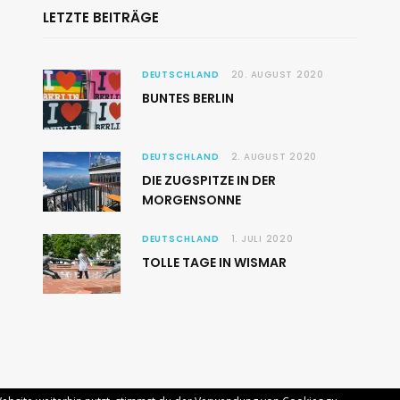
LETZTE BEITRÄGE
DEUTSCHLAND
20. AUGUST 2020
BUNTES BERLIN
DEUTSCHLAND
2. AUGUST 2020
DIE ZUGSPITZE IN DER
MORGENSONNE
DEUTSCHLAND
1. JULI 2020
TOLLE TAGE IN WISMAR