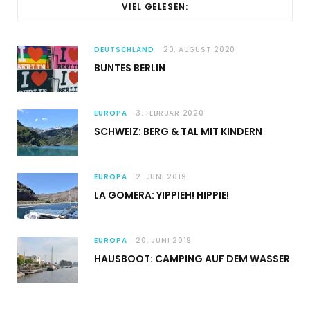
VIEL GELESEN:
DEUTSCHLAND
20. AUGUST 2020
BUNTES BERLIN
EUROPA
3. FEBRUAR 2020
SCHWEIZ: BERG & TAL MIT KINDERN
EUROPA
2. JUNI 2019
LA GOMERA: YIPPIEH! HIPPIE!
EUROPA
20. JUNI 2019
HAUSBOOT: CAMPING AUF DEM WASSER