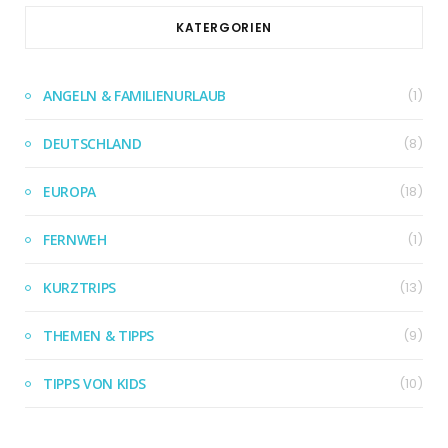
KATERGORIEN
ANGELN & FAMILIENURLAUB
(1)
DEUTSCHLAND
(8)
EUROPA
(18)
FERNWEH
(1)
KURZTRIPS
(13)
THEMEN & TIPPS
(9)
TIPPS VON KIDS
(10)