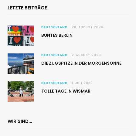
LETZTE BEITRÄGE
DEUTSCHLAND
20. AUGUST 2020
BUNTES BERLIN
DEUTSCHLAND
2. AUGUST 2020
DIE ZUGSPITZE IN DER MORGENSONNE
DEUTSCHLAND
1. JULI 2020
TOLLE TAGE IN WISMAR
WIR SIND…