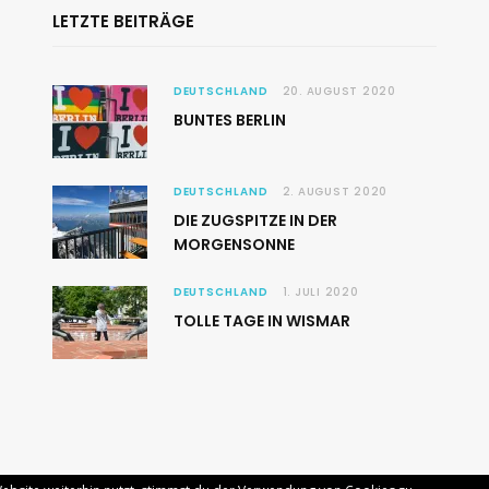
LETZTE BEITRÄGE
DEUTSCHLAND
20. AUGUST 2020
BUNTES BERLIN
DEUTSCHLAND
2. AUGUST 2020
DIE ZUGSPITZE IN DER
MORGENSONNE
DEUTSCHLAND
1. JULI 2020
TOLLE TAGE IN WISMAR