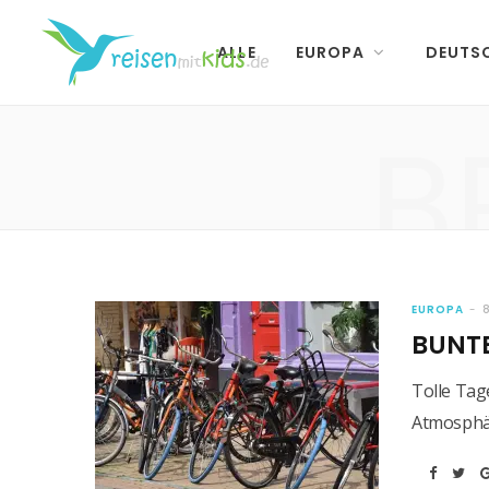
ALLE
EUROPA
DEUTS
B
EUROPA
BUNT
Tolle Tag
Atmosphär