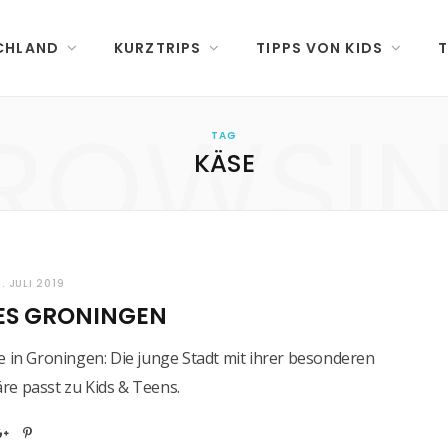
CHLAND
KURZTRIPS
TIPPS VON KIDS
T
ROWSI
TAG
KÄSE
8. JULI 2019
ES GRONINGEN
e in Groningen: Die junge Stadt mit ihrer besonderen
e passt zu Kids & Teens.