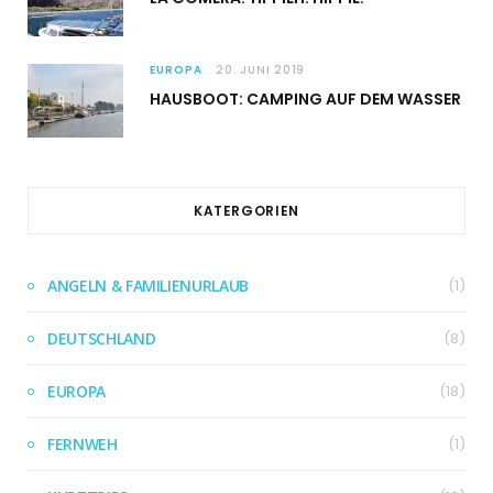
EUROPA
20. JUNI 2019
HAUSBOOT: CAMPING AUF DEM WASSER
KATERGORIEN
ANGELN & FAMILIENURLAUB
(1)
DEUTSCHLAND
(8)
EUROPA
(18)
FERNWEH
(1)