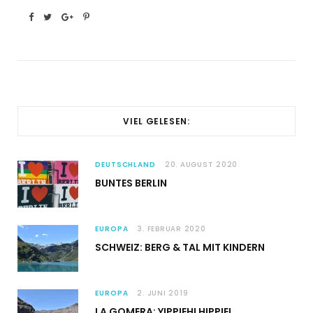
VIEL GELESEN:
DEUTSCHLAND
20. AUGUST 2020
BUNTES BERLIN
EUROPA
3. FEBRUAR 2020
SCHWEIZ: BERG & TAL MIT KINDERN
EUROPA
2. JUNI 2019
LA GOMERA: YIPPIEH! HIPPIE!