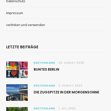
Datenschutz
Impressum
verlinken und verwenden
LETZTE BEITRÄGE
DEUTSCHLAND
20. AUGUST 2020
BUNTES BERLIN
DEUTSCHLAND
2. AUGUST 2020
DIE ZUGSPITZE IN DER MORGENSONNE
DEUTSCHLAND
1. JULI 2020