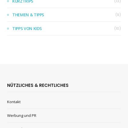
KURZTRIPS
(13)
THEMEN & TIPPS
(9)
TIPPS VON KIDS
(10)
NÜTZLICHES & RECHTLICHES
Kontakt
Werbung und PR