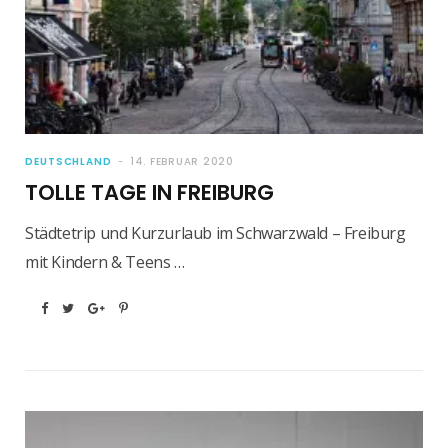
DEUTSCHLAND
14. FEBRUAR 2020
TOLLE TAGE IN FREIBURG
Städtetrip und Kurzurlaub im Schwarzwald – Freiburg
mit Kindern & Teens …