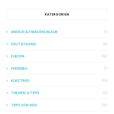
KATERGORIEN
ANGELN & FAMILIENURLAUB
(1)
DEUTSCHLAND
(8)
EUROPA
(18)
FERNWEH
(1)
KURZTRIPS
(13)
THEMEN & TIPPS
(9)
TIPPS VON KIDS
(10)