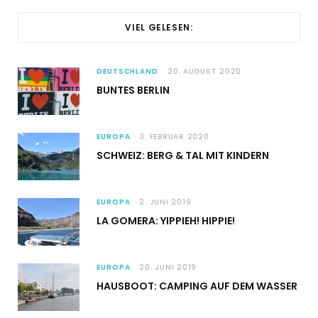
VIEL GELESEN:
DEUTSCHLAND
20. AUGUST 2020
BUNTES BERLIN
EUROPA
3. FEBRUAR 2020
SCHWEIZ: BERG & TAL MIT KINDERN
EUROPA
2. JUNI 2019
LA GOMERA: YIPPIEH! HIPPIE!
EUROPA
20. JUNI 2019
HAUSBOOT: CAMPING AUF DEM WASSER