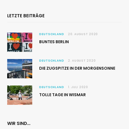
LETZTE BEITRÄGE
DEUTSCHLAND
20. AUGUST 2020
BUNTES BERLIN
DEUTSCHLAND
2. AUGUST 2020
DIE ZUGSPITZE IN DER MORGENSONNE
DEUTSCHLAND
1. JULI 2020
TOLLE TAGE IN WISMAR
WIR SIND…