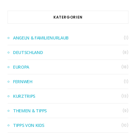
KATERGORIEN
ANGELN & FAMILIENURLAUB
(1)
DEUTSCHLAND
(8)
EUROPA
(18)
FERNWEH
(1)
KURZTRIPS
(13)
THEMEN & TIPPS
(9)
TIPPS VON KIDS
(10)