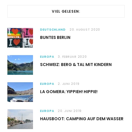
VIEL GELESEN:
DEUTSCHLAND
20. AUGUST 2020
BUNTES BERLIN
EUROPA
3. FEBRUAR 2020
SCHWEIZ: BERG & TAL MIT KINDERN
EUROPA
2. JUNI 2019
LA GOMERA: YIPPIEH! HIPPIE!
EUROPA
20. JUNI 2019
HAUSBOOT: CAMPING AUF DEM WASSER