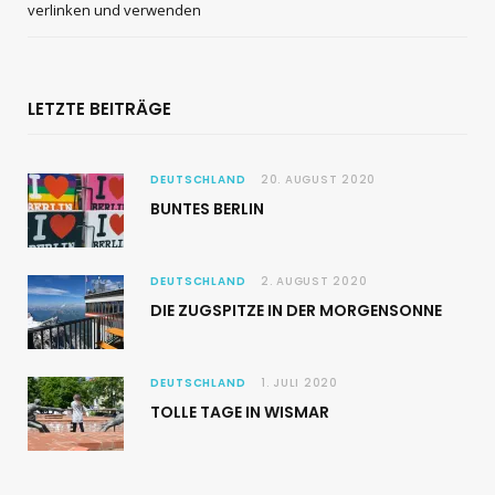
verlinken und verwenden
LETZTE BEITRÄGE
DEUTSCHLAND
20. AUGUST 2020
BUNTES BERLIN
DEUTSCHLAND
2. AUGUST 2020
DIE ZUGSPITZE IN DER MORGENSONNE
DEUTSCHLAND
1. JULI 2020
TOLLE TAGE IN WISMAR