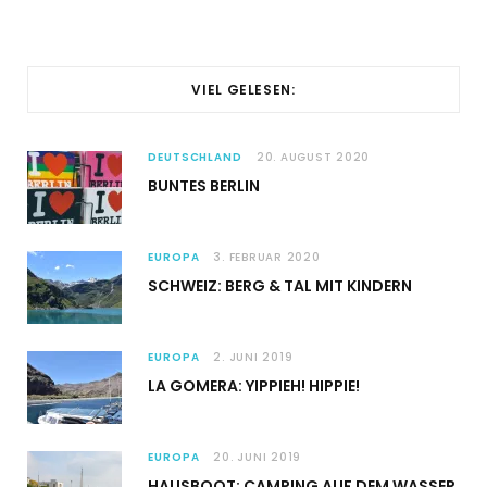
VIEL GELESEN:
DEUTSCHLAND
20. AUGUST 2020
BUNTES BERLIN
EUROPA
3. FEBRUAR 2020
SCHWEIZ: BERG & TAL MIT KINDERN
EUROPA
2. JUNI 2019
LA GOMERA: YIPPIEH! HIPPIE!
EUROPA
20. JUNI 2019
HAUSBOOT: CAMPING AUF DEM WASSER