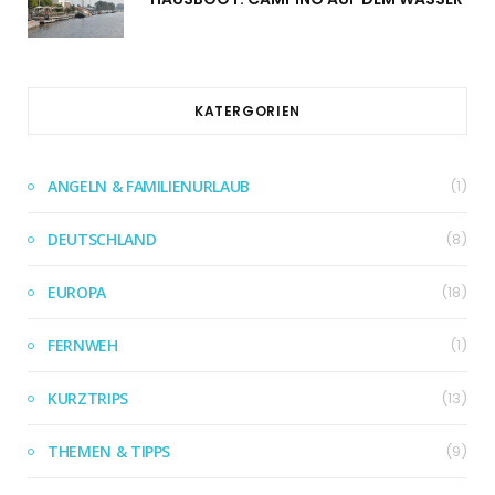
KATERGORIEN
ANGELN & FAMILIENURLAUB
(1)
DEUTSCHLAND
(8)
EUROPA
(18)
FERNWEH
(1)
KURZTRIPS
(13)
THEMEN & TIPPS
(9)