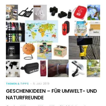
THEMEN & TIPPS
6. JULI 2019
GESCHENKIDEEN – FÜR UMWELT- UND
NATURFREUNDE