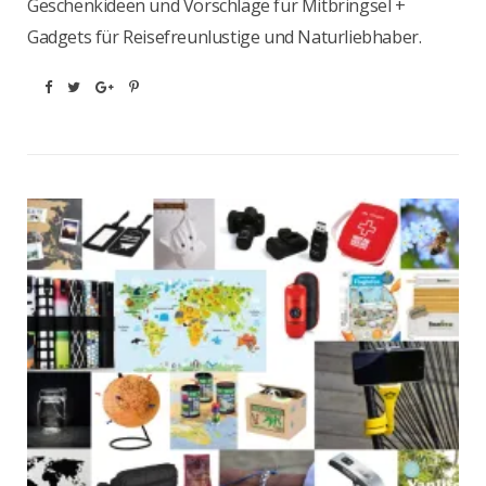
Geschenkideen und Vorschläge für Mitbringsel +
Gadgets für Reisefreunlustige und Naturliebhaber.