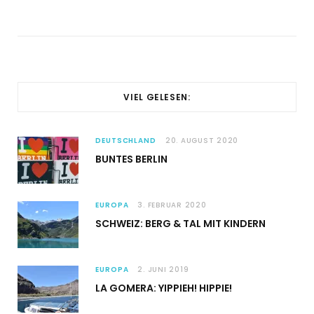
VIEL GELESEN:
DEUTSCHLAND
20. AUGUST 2020
BUNTES BERLIN
EUROPA
3. FEBRUAR 2020
SCHWEIZ: BERG & TAL MIT KINDERN
EUROPA
2. JUNI 2019
LA GOMERA: YIPPIEH! HIPPIE!