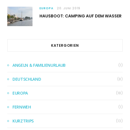
EUROPA
20. JUNI 2019
HAUSBOOT: CAMPING AUF DEM WASSER
KATERGORIEN
ANGELN & FAMILIENURLAUB
(1)
DEUTSCHLAND
(8)
EUROPA
(18)
FERNWEH
(1)
KURZTRIPS
(13)