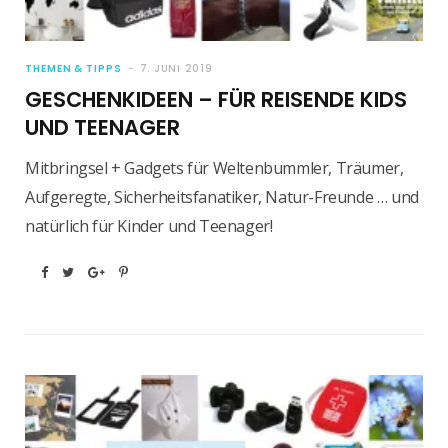
THEMEN & TIPPS
7. JUNI 2019
GESCHENKIDEEN – FÜR REISENDE KIDS
UND TEENAGER
Mitbringsel + Gadgets für Weltenbummler, Träumer,
Aufgeregte, Sicherheitsfanatiker, Natur-Freunde … und
natürlich für Kinder und Teenager!