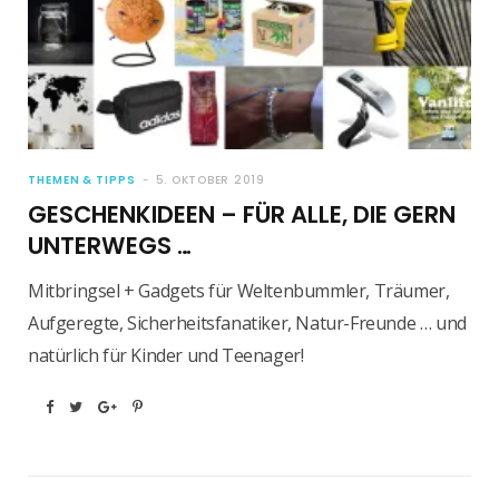
THEMEN & TIPPS
5. OKTOBER 2019
GESCHENKIDEEN – FÜR ALLE, DIE GERN
UNTERWEGS …
Mitbringsel + Gadgets für Weltenbummler, Träumer,
Aufgeregte, Sicherheitsfanatiker, Natur-Freunde … und
natürlich für Kinder und Teenager!