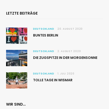
LETZTE BEITRÄGE
DEUTSCHLAND
20. AUGUST 2020
BUNTES BERLIN
DEUTSCHLAND
2. AUGUST 2020
DIE ZUGSPITZE IN DER MORGENSONNE
DEUTSCHLAND
1. JULI 2020
TOLLE TAGE IN WISMAR
WIR SIND…