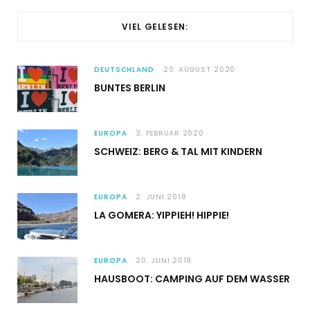
VIEL GELESEN:
DEUTSCHLAND
20. AUGUST 2020
BUNTES BERLIN
EUROPA
3. FEBRUAR 2020
SCHWEIZ: BERG & TAL MIT KINDERN
EUROPA
2. JUNI 2019
LA GOMERA: YIPPIEH! HIPPIE!
EUROPA
20. JUNI 2019
HAUSBOOT: CAMPING AUF DEM WASSER