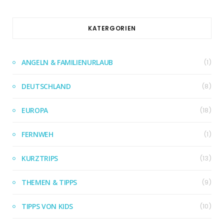
KATERGORIEN
ANGELN & FAMILIENURLAUB
(1)
DEUTSCHLAND
(8)
EUROPA
(18)
FERNWEH
(1)
KURZTRIPS
(13)
THEMEN & TIPPS
(9)
TIPPS VON KIDS
(10)