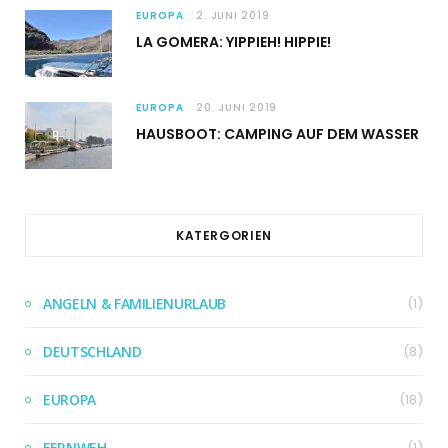
EUROPA
2. JUNI 2019
LA GOMERA: YIPPIEH! HIPPIE!
EUROPA
20. JUNI 2019
HAUSBOOT: CAMPING AUF DEM WASSER
KATERGORIEN
ANGELN & FAMILIENURLAUB
(1)
DEUTSCHLAND
(8)
EUROPA
(18)
FERNWEH
(1)