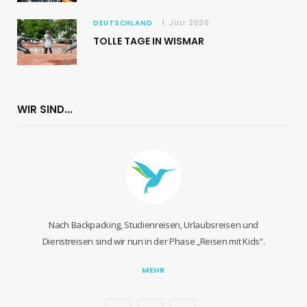
DEUTSCHLAND
1. JULI 2020
TOLLE TAGE IN WISMAR
WIR SIND…
Nach Backpacking, Studienreisen, Urlaubsreisen und
Dienstreisen sind wir nun in der Phase „Reisen mit Kids“.
MEHR