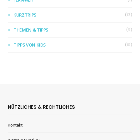
KURZTRIPS
(13)
THEMEN & TIPPS
(9)
TIPPS VON KIDS
(10)
NÜTZLICHES & RECHTLICHES
Kontakt
Werbung und PR