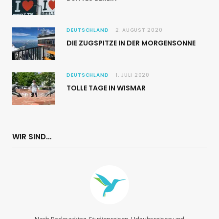
DEUTSCHLAND
2. AUGUST 2020
DIE ZUGSPITZE IN DER MORGENSONNE
DEUTSCHLAND
1. JULI 2020
TOLLE TAGE IN WISMAR
WIR SIND…