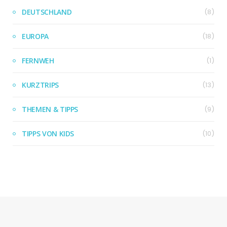
DEUTSCHLAND
(8)
EUROPA
(18)
FERNWEH
(1)
KURZTRIPS
(13)
THEMEN & TIPPS
(9)
TIPPS VON KIDS
(10)