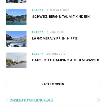
EUROPA
3. FEBRUAR 2020
SCHWEIZ: BERG & TAL MIT KINDERN
EUROPA
2. JUNI 2019
LA GOMERA: YIPPIEH! HIPPIE!
EUROPA
20. JUNI 2019
HAUSBOOT: CAMPING AUF DEM WASSER
KATERGORIEN
ANGELN & FAMILIENURLAUB
(1)