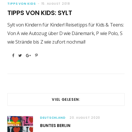
TIPPS VON KIDS
15. AUGUST 2018
TIPPS VON KIDS: SYLT
Sylt von Kindern für Kinder! Reisetipps für Kids & Teens:
Von A wie Autozug über D wie Dänemark, P wie Polo, S
wie Strände bis Z wie zufort nochmal!
VIEL GELESEN:
DEUTSCHLAND
20. AUGUST 2020
BUNTES BERLIN