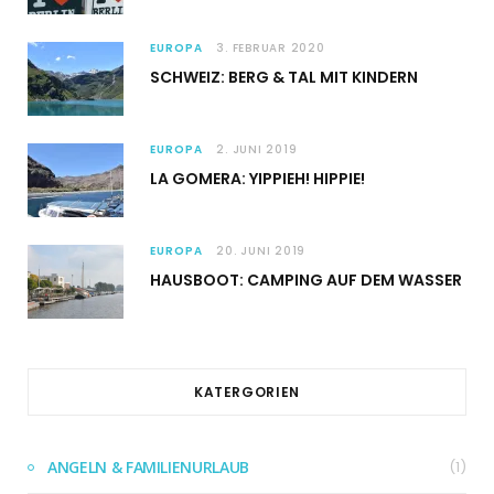
EUROPA
3. FEBRUAR 2020
SCHWEIZ: BERG & TAL MIT KINDERN
EUROPA
2. JUNI 2019
LA GOMERA: YIPPIEH! HIPPIE!
EUROPA
20. JUNI 2019
HAUSBOOT: CAMPING AUF DEM WASSER
KATERGORIEN
ANGELN & FAMILIENURLAUB
(1)