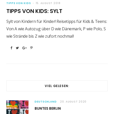
TIPPS VON KIDS
15. AUGUST 2018
TIPPS VON KIDS: SYLT
Sylt von Kindern für Kinder! Reisetipps für Kids & Teens:
Von A wie Autozug über D wie Dänemark, P wie Polo, S
wie Strände bis Z wie zufort nochmal!
VIEL GELESEN:
DEUTSCHLAND
20. AUGUST 2020
BUNTES BERLIN