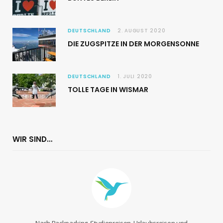
DEUTSCHLAND
2. AUGUST 2020
DIE ZUGSPITZE IN DER MORGENSONNE
DEUTSCHLAND
1. JULI 2020
TOLLE TAGE IN WISMAR
WIR SIND…