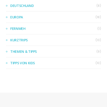
DEUTSCHLAND
(8)
EUROPA
(18)
FERNWEH
(1)
KURZTRIPS
(13)
THEMEN & TIPPS
(9)
TIPPS VON KIDS
(10)