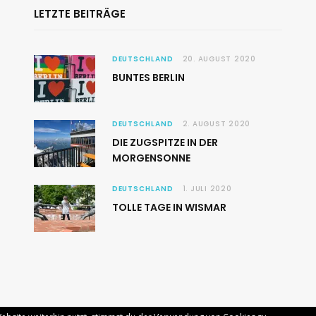
LETZTE BEITRÄGE
DEUTSCHLAND
20. AUGUST 2020
BUNTES BERLIN
DEUTSCHLAND
2. AUGUST 2020
DIE ZUGSPITZE IN DER
MORGENSONNE
DEUTSCHLAND
1. JULI 2020
TOLLE TAGE IN WISMAR