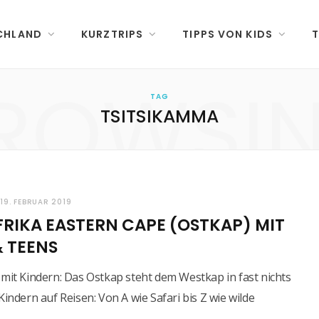
CHLAND
KURZTRIPS
TIPPS VON KIDS
T
ROWSI
TAG
TSITSIKAMMA
19. FEBRUAR 2019
RIKA EASTERN CAPE (OSTKAP) MIT
& TEENS
 mit Kindern: Das Ostkap steht dem Westkap in fast nichts
Kindern auf Reisen: Von A wie Safari bis Z wie wilde