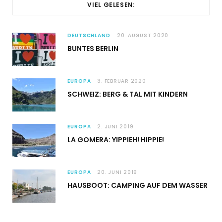
VIEL GELESEN:
DEUTSCHLAND
20. AUGUST 2020
BUNTES BERLIN
EUROPA
3. FEBRUAR 2020
SCHWEIZ: BERG & TAL MIT KINDERN
EUROPA
2. JUNI 2019
LA GOMERA: YIPPIEH! HIPPIE!
EUROPA
20. JUNI 2019
HAUSBOOT: CAMPING AUF DEM WASSER