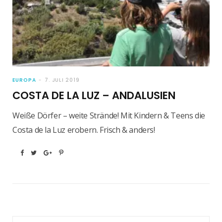
EUROPA
7. JULI 2019
COSTA DE LA LUZ – ANDALUSIEN
Weiße Dörfer – weite Strände! Mit Kindern & Teens die
Costa de la Luz erobern. Frisch & anders!