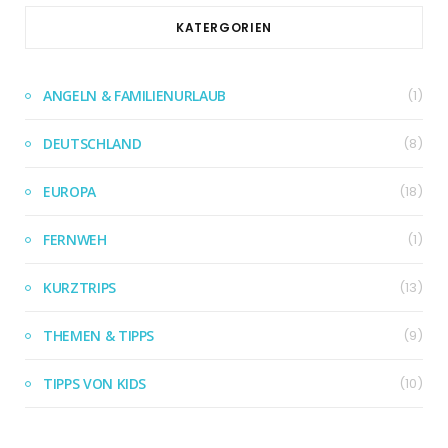
KATERGORIEN
ANGELN & FAMILIENURLAUB
(1)
DEUTSCHLAND
(8)
EUROPA
(18)
FERNWEH
(1)
KURZTRIPS
(13)
THEMEN & TIPPS
(9)
TIPPS VON KIDS
(10)