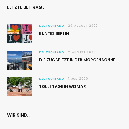
LETZTE BEITRÄGE
DEUTSCHLAND
20. AUGUST 2020
BUNTES BERLIN
DEUTSCHLAND
2. AUGUST 2020
DIE ZUGSPITZE IN DER MORGENSONNE
DEUTSCHLAND
1. JULI 2020
TOLLE TAGE IN WISMAR
WIR SIND…