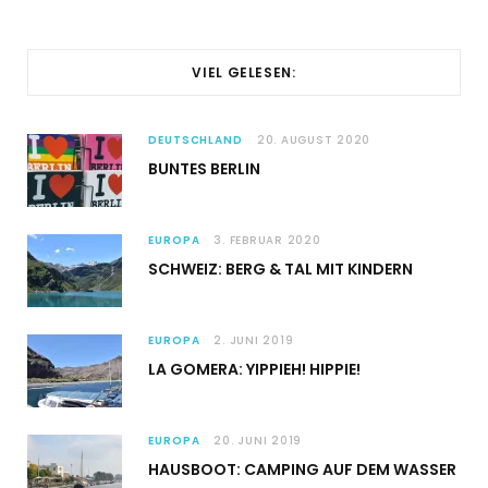
VIEL GELESEN:
DEUTSCHLAND
20. AUGUST 2020
BUNTES BERLIN
EUROPA
3. FEBRUAR 2020
SCHWEIZ: BERG & TAL MIT KINDERN
EUROPA
2. JUNI 2019
LA GOMERA: YIPPIEH! HIPPIE!
EUROPA
20. JUNI 2019
HAUSBOOT: CAMPING AUF DEM WASSER