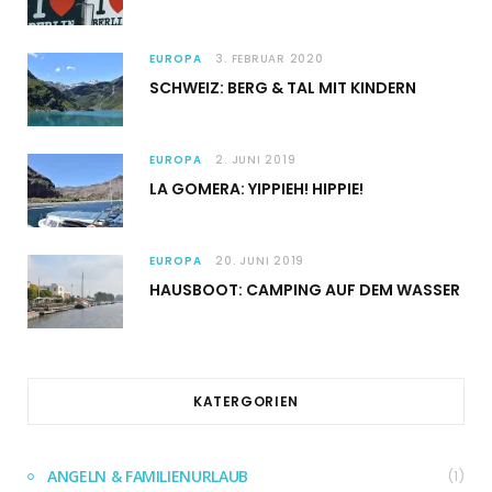
EUROPA
3. FEBRUAR 2020
SCHWEIZ: BERG & TAL MIT KINDERN
EUROPA
2. JUNI 2019
LA GOMERA: YIPPIEH! HIPPIE!
EUROPA
20. JUNI 2019
HAUSBOOT: CAMPING AUF DEM WASSER
KATERGORIEN
ANGELN & FAMILIENURLAUB
(1)