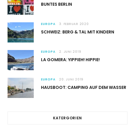
BUNTES BERLIN
EUROPA
3. FEBRUAR 2020
SCHWEIZ: BERG & TAL MIT KINDERN
EUROPA
2. JUNI 2019
LA GOMERA: YIPPIEH! HIPPIE!
EUROPA
20. JUNI 2019
HAUSBOOT: CAMPING AUF DEM WASSER
KATERGORIEN