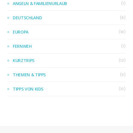
ANGELN & FAMILIENURLAUB
(1)
DEUTSCHLAND
(8)
EUROPA
(18)
FERNWEH
(1)
KURZTRIPS
(13)
THEMEN & TIPPS
(9)
TIPPS VON KIDS
(10)