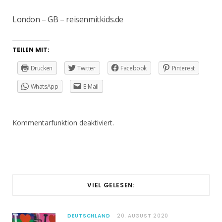
London – GB – reisenmitkids.de
TEILEN MIT:
Drucken
Twitter
Facebook
Pinterest
WhatsApp
E-Mail
Kommentarfunktion deaktiviert.
VIEL GELESEN:
DEUTSCHLAND
20. AUGUST 2020