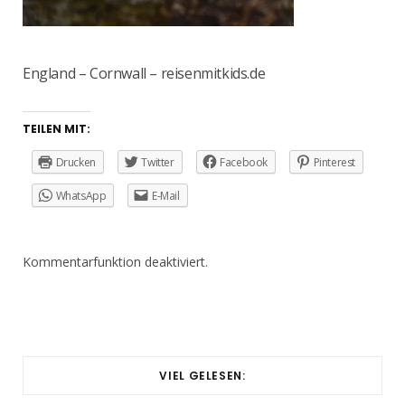
England – Cornwall – reisenmitkids.de
TEILEN MIT:
Drucken
Twitter
Facebook
Pinterest
WhatsApp
E-Mail
Kommentarfunktion deaktiviert.
VIEL GELESEN: