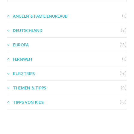
ANGELN & FAMILIENURLAUB
(1)
DEUTSCHLAND
(8)
EUROPA
(18)
FERNWEH
(1)
KURZTRIPS
(13)
THEMEN & TIPPS
(9)
TIPPS VON KIDS
(10)