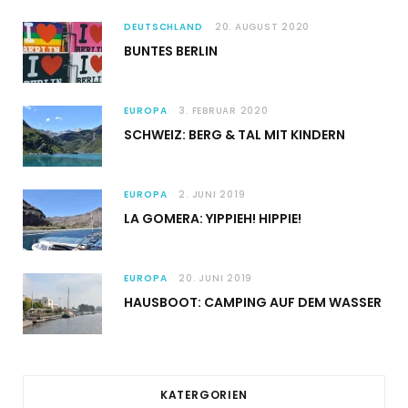
DEUTSCHLAND
20. AUGUST 2020
BUNTES BERLIN
EUROPA
3. FEBRUAR 2020
SCHWEIZ: BERG & TAL MIT KINDERN
EUROPA
2. JUNI 2019
LA GOMERA: YIPPIEH! HIPPIE!
EUROPA
20. JUNI 2019
HAUSBOOT: CAMPING AUF DEM WASSER
KATERGORIEN