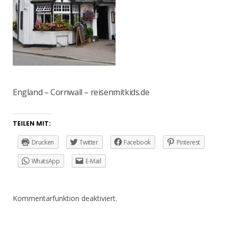
England – Cornwall – reisenmitkids.de
TEILEN MIT:
Drucken
Twitter
Facebook
Pinterest
WhatsApp
E-Mail
Kommentarfunktion deaktiviert.