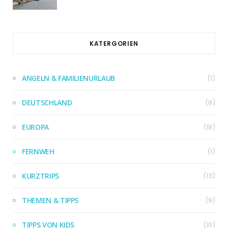
KATERGORIEN
ANGELN & FAMILIENURLAUB
(1)
DEUTSCHLAND
(8)
EUROPA
(18)
FERNWEH
(1)
KURZTRIPS
(13)
THEMEN & TIPPS
(9)
TIPPS VON KIDS
(10)