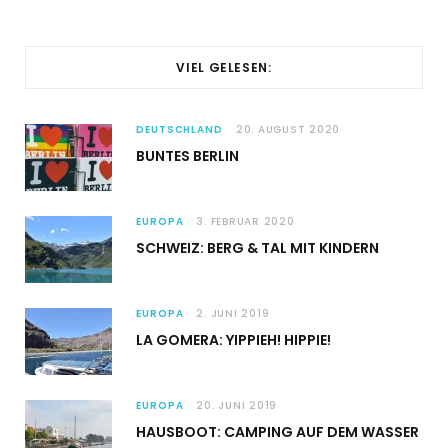
VIEL GELESEN:
DEUTSCHLAND
20. AUGUST 2020
BUNTES BERLIN
EUROPA
3. FEBRUAR 2020
SCHWEIZ: BERG & TAL MIT KINDERN
EUROPA
2. JUNI 2019
LA GOMERA: YIPPIEH! HIPPIE!
EUROPA
20. JUNI 2019
HAUSBOOT: CAMPING AUF DEM WASSER