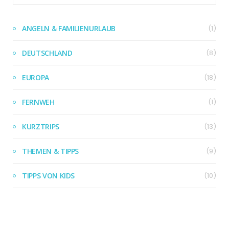
ANGELN & FAMILIENURLAUB
(1)
DEUTSCHLAND
(8)
EUROPA
(18)
FERNWEH
(1)
KURZTRIPS
(13)
THEMEN & TIPPS
(9)
TIPPS VON KIDS
(10)