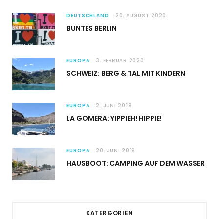
DEUTSCHLAND
20. AUGUST 2020
BUNTES BERLIN
EUROPA
3. FEBRUAR 2020
SCHWEIZ: BERG & TAL MIT KINDERN
EUROPA
2. JUNI 2019
LA GOMERA: YIPPIEH! HIPPIE!
EUROPA
20. JUNI 2019
HAUSBOOT: CAMPING AUF DEM WASSER
KATERGORIEN