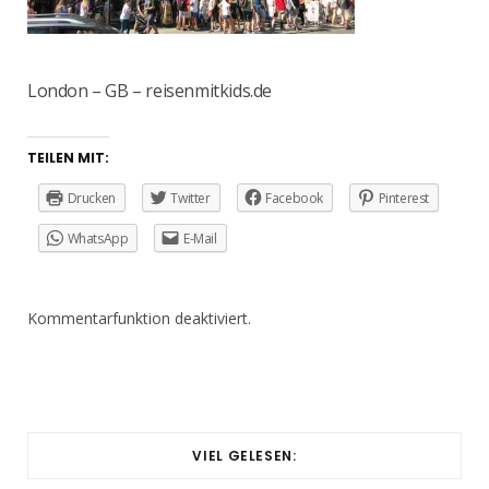
London – GB – reisenmitkids.de
TEILEN MIT:
Drucken
Twitter
Facebook
Pinterest
WhatsApp
E-Mail
Kommentarfunktion deaktiviert.
VIEL GELESEN: