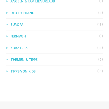
ANGELN & FAMILIENURLAUB
(1)
DEUTSCHLAND
(8)
EUROPA
(18)
FERNWEH
(1)
KURZTRIPS
(13)
THEMEN & TIPPS
(9)
TIPPS VON KIDS
(10)