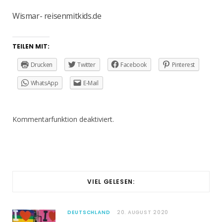
Wismar- reisenmitkids.de
TEILEN MIT:
Drucken
Twitter
Facebook
Pinterest
WhatsApp
E-Mail
Kommentarfunktion deaktiviert.
VIEL GELESEN:
DEUTSCHLAND
20. AUGUST 2020