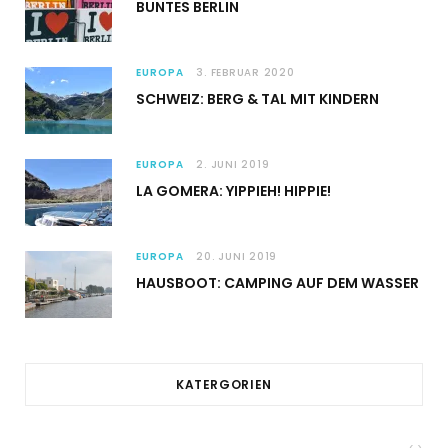
BUNTES BERLIN
EUROPA
3. FEBRUAR 2020
SCHWEIZ: BERG & TAL MIT KINDERN
EUROPA
2. JUNI 2019
LA GOMERA: YIPPIEH! HIPPIE!
EUROPA
20. JUNI 2019
HAUSBOOT: CAMPING AUF DEM WASSER
KATERGORIEN