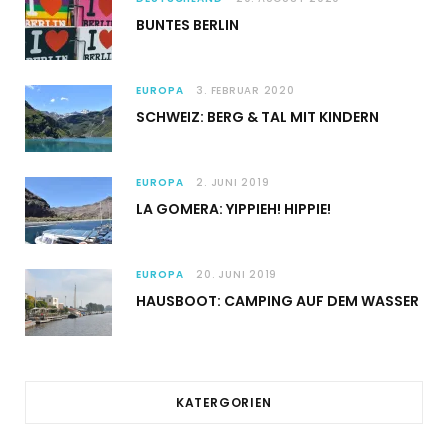
BUNTES BERLIN
EUROPA
3. FEBRUAR 2020
SCHWEIZ: BERG & TAL MIT KINDERN
EUROPA
2. JUNI 2019
LA GOMERA: YIPPIEH! HIPPIE!
EUROPA
20. JUNI 2019
HAUSBOOT: CAMPING AUF DEM WASSER
KATERGORIEN