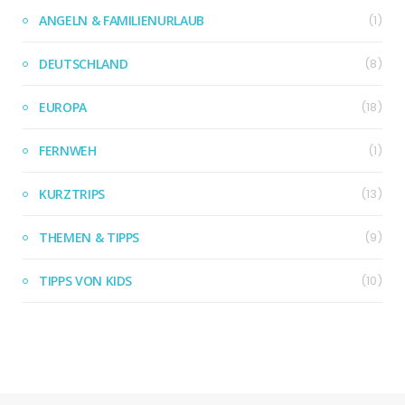
ANGELN & FAMILIENURLAUB
(1)
DEUTSCHLAND
(8)
EUROPA
(18)
FERNWEH
(1)
KURZTRIPS
(13)
THEMEN & TIPPS
(9)
TIPPS VON KIDS
(10)