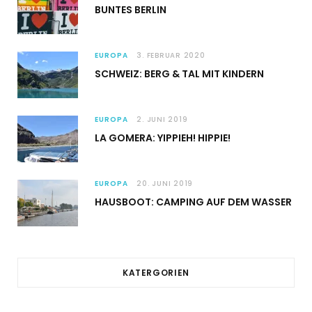
BUNTES BERLIN
EUROPA
3. FEBRUAR 2020
SCHWEIZ: BERG & TAL MIT KINDERN
EUROPA
2. JUNI 2019
LA GOMERA: YIPPIEH! HIPPIE!
EUROPA
20. JUNI 2019
HAUSBOOT: CAMPING AUF DEM WASSER
KATERGORIEN