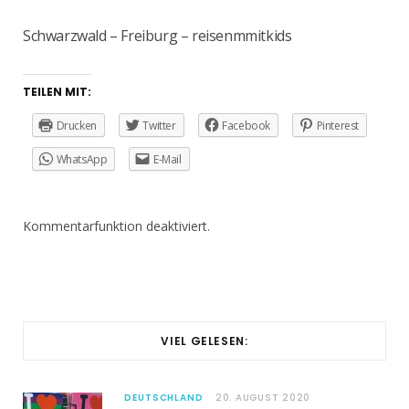
Schwarzwald – Freiburg – reisenmmitkids
TEILEN MIT:
Drucken
Twitter
Facebook
Pinterest
WhatsApp
E-Mail
Kommentarfunktion deaktiviert.
VIEL GELESEN:
DEUTSCHLAND
20. AUGUST 2020