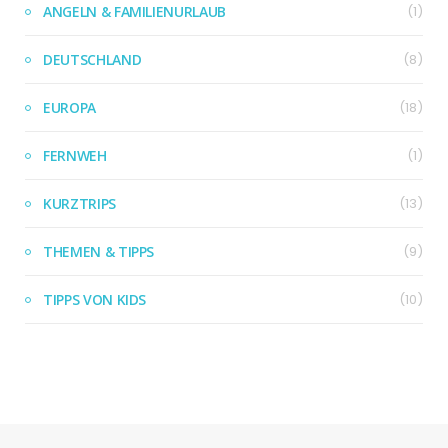
ANGELN & FAMILIENURLAUB
(1)
DEUTSCHLAND
(8)
EUROPA
(18)
FERNWEH
(1)
KURZTRIPS
(13)
THEMEN & TIPPS
(9)
TIPPS VON KIDS
(10)