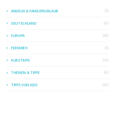
ANGELN & FAMILIENURLAUB
(1)
DEUTSCHLAND
(8)
EUROPA
(18)
FERNWEH
(1)
KURZTRIPS
(13)
THEMEN & TIPPS
(9)
TIPPS VON KIDS
(10)