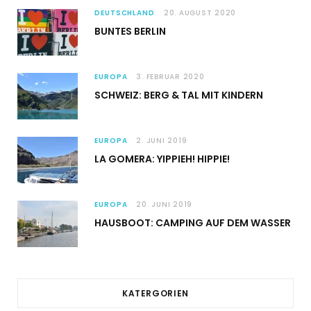
DEUTSCHLAND
20. AUGUST 2020
BUNTES BERLIN
EUROPA
3. FEBRUAR 2020
SCHWEIZ: BERG & TAL MIT KINDERN
EUROPA
2. JUNI 2019
LA GOMERA: YIPPIEH! HIPPIE!
EUROPA
20. JUNI 2019
HAUSBOOT: CAMPING AUF DEM WASSER
KATERGORIEN