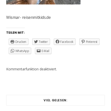
Wismar- reisenmitkids.de
TEILEN MIT:
Drucken
Twitter
Facebook
Pinterest
WhatsApp
E-Mail
Kommentarfunktion deaktiviert.
VIEL GELESEN: