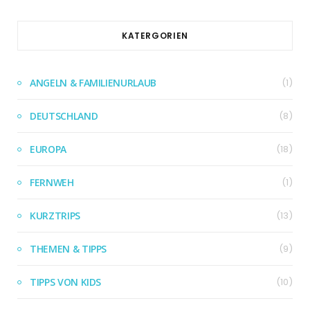
KATERGORIEN
ANGELN & FAMILIENURLAUB
(1)
DEUTSCHLAND
(8)
EUROPA
(18)
FERNWEH
(1)
KURZTRIPS
(13)
THEMEN & TIPPS
(9)
TIPPS VON KIDS
(10)