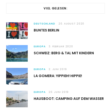
VIEL GELESEN:
DEUTSCHLAND
20. AUGUST 2020
BUNTES BERLIN
EUROPA
3. FEBRUAR 2020
SCHWEIZ: BERG & TAL MIT KINDERN
EUROPA
2. JUNI 2019
LA GOMERA: YIPPIEH! HIPPIE!
EUROPA
20. JUNI 2019
HAUSBOOT: CAMPING AUF DEM WASSER