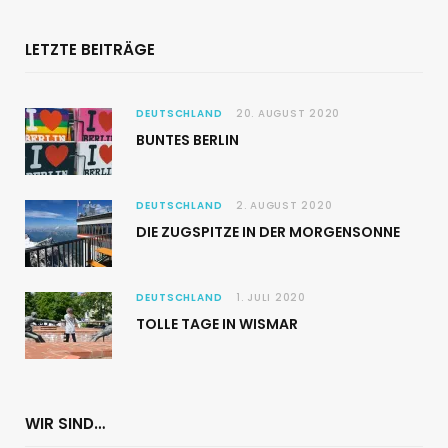
LETZTE BEITRÄGE
DEUTSCHLAND
20. AUGUST 2020
BUNTES BERLIN
DEUTSCHLAND
2. AUGUST 2020
DIE ZUGSPITZE IN DER MORGENSONNE
DEUTSCHLAND
1. JULI 2020
TOLLE TAGE IN WISMAR
WIR SIND…