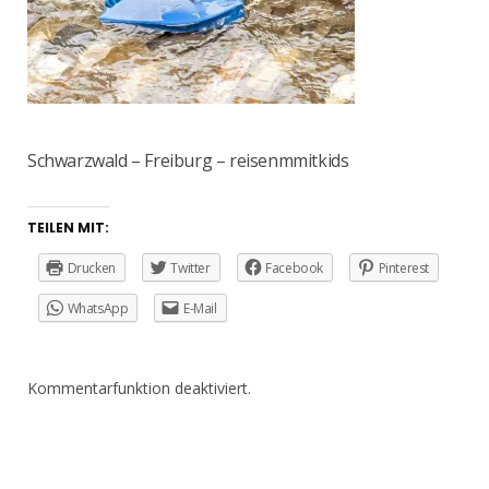
Schwarzwald – Freiburg – reisenmmitkids
TEILEN MIT:
Drucken
Twitter
Facebook
Pinterest
WhatsApp
E-Mail
Kommentarfunktion deaktiviert.