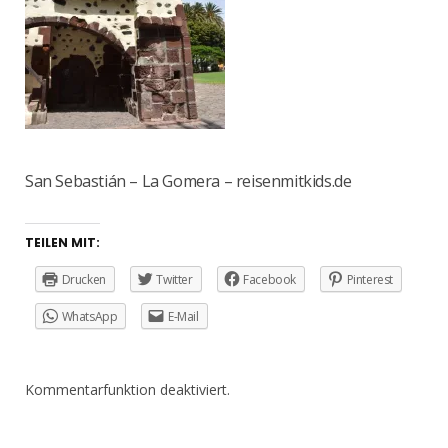
San Sebastián – La Gomera – reisenmitkids.de
TEILEN MIT:
Drucken
Twitter
Facebook
Pinterest
WhatsApp
E-Mail
Kommentarfunktion deaktiviert.