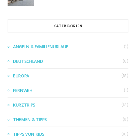
KATERGORIEN
ANGELN & FAMILIENURLAUB
(1)
DEUTSCHLAND
(8)
EUROPA
(18)
FERNWEH
(1)
KURZTRIPS
(13)
THEMEN & TIPPS
(9)
TIPPS VON KIDS
(10)