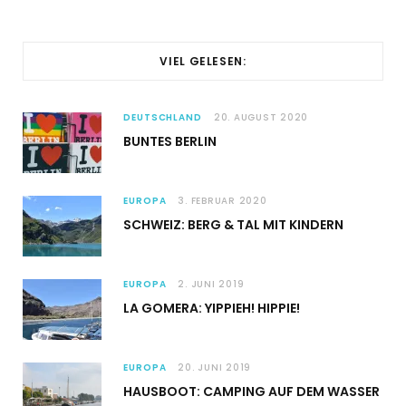
VIEL GELESEN:
DEUTSCHLAND
20. AUGUST 2020
BUNTES BERLIN
EUROPA
3. FEBRUAR 2020
SCHWEIZ: BERG & TAL MIT KINDERN
EUROPA
2. JUNI 2019
LA GOMERA: YIPPIEH! HIPPIE!
EUROPA
20. JUNI 2019
HAUSBOOT: CAMPING AUF DEM WASSER