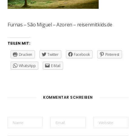
Furnas – São Miguel – Azoren – reisenmitkids.de
TEILEN MIT:
Drucken
Twitter
Facebook
Pinterest
WhatsApp
E-Mail
KOMMENTAR SCHREIBEN