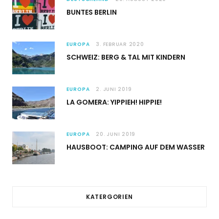
BUNTES BERLIN
EUROPA
3. FEBRUAR 2020
SCHWEIZ: BERG & TAL MIT KINDERN
EUROPA
2. JUNI 2019
LA GOMERA: YIPPIEH! HIPPIE!
EUROPA
20. JUNI 2019
HAUSBOOT: CAMPING AUF DEM WASSER
KATERGORIEN