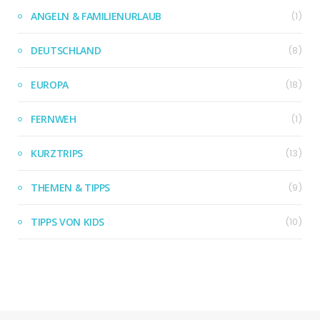
ANGELN & FAMILIENURLAUB
(1)
DEUTSCHLAND
(8)
EUROPA
(18)
FERNWEH
(1)
KURZTRIPS
(13)
THEMEN & TIPPS
(9)
TIPPS VON KIDS
(10)