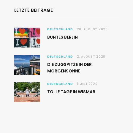
LETZTE BEITRÄGE
DEUTSCHLAND
20. AUGUST 2020
BUNTES BERLIN
DEUTSCHLAND
2. AUGUST 2020
DIE ZUGSPITZE IN DER
MORGENSONNE
DEUTSCHLAND
1. JULI 2020
TOLLE TAGE IN WISMAR