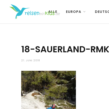
ALLE
EUROPA
DEUTS
18-SAUERLAND-RM
21. JUNI 2018