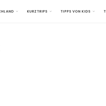
CHLAND
KURZTRIPS
TIPPS VON KIDS
T
K