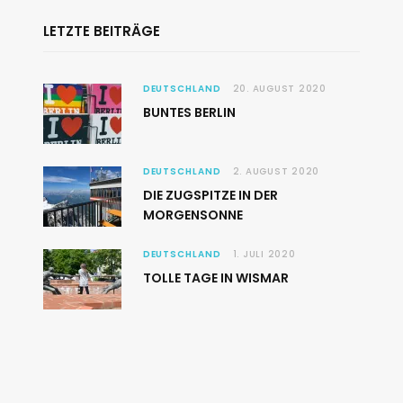
LETZTE BEITRÄGE
DEUTSCHLAND
20. AUGUST 2020
BUNTES BERLIN
DEUTSCHLAND
2. AUGUST 2020
DIE ZUGSPITZE IN DER
MORGENSONNE
DEUTSCHLAND
1. JULI 2020
TOLLE TAGE IN WISMAR