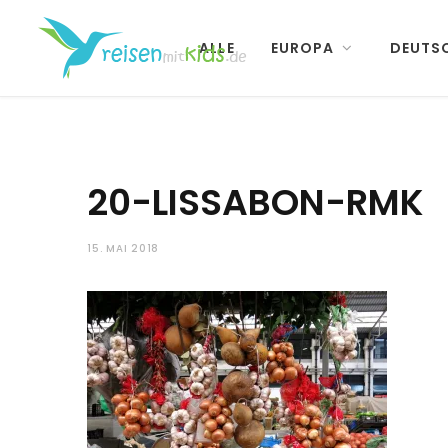
ALLE
EUROPA
DEUTS
20-LISSABON-RMK
15. MAI 2018