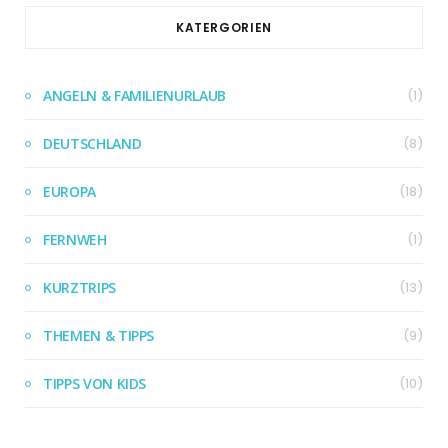
KATERGORIEN
ANGELN & FAMILIENURLAUB
(1)
DEUTSCHLAND
(8)
EUROPA
(18)
FERNWEH
(1)
KURZTRIPS
(13)
THEMEN & TIPPS
(9)
TIPPS VON KIDS
(10)