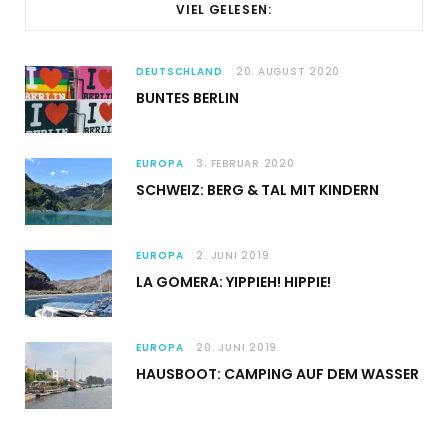
VIEL GELESEN:
DEUTSCHLAND
20. AUGUST 2020
BUNTES BERLIN
EUROPA
3. FEBRUAR 2020
SCHWEIZ: BERG & TAL MIT KINDERN
EUROPA
2. JUNI 2019
LA GOMERA: YIPPIEH! HIPPIE!
EUROPA
20. JUNI 2019
HAUSBOOT: CAMPING AUF DEM WASSER