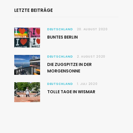
LETZTE BEITRÄGE
DEUTSCHLAND
20. AUGUST 2020
BUNTES BERLIN
DEUTSCHLAND
2. AUGUST 2020
DIE ZUGSPITZE IN DER
MORGENSONNE
DEUTSCHLAND
1. JULI 2020
TOLLE TAGE IN WISMAR