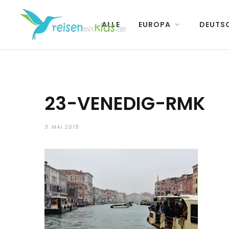
ALLE
EUROPA
DEUTS
23-VENEDIG-RMK
3. MAI 2019