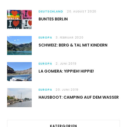
DEUTSCHLAND
20. AUGUST 2020
BUNTES BERLIN
EUROPA
3. FEBRUAR 2020
SCHWEIZ: BERG & TAL MIT KINDERN
EUROPA
2. JUNI 2019
LA GOMERA: YIPPIEH! HIPPIE!
EUROPA
20. JUNI 2019
HAUSBOOT: CAMPING AUF DEM WASSER
KATERGORIEN