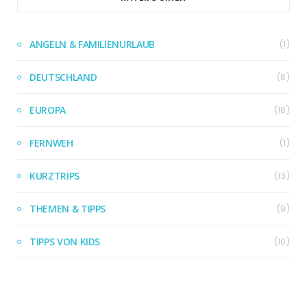
ANGELN & FAMILIENURLAUB
(1)
DEUTSCHLAND
(8)
EUROPA
(18)
FERNWEH
(1)
KURZTRIPS
(13)
THEMEN & TIPPS
(9)
TIPPS VON KIDS
(10)