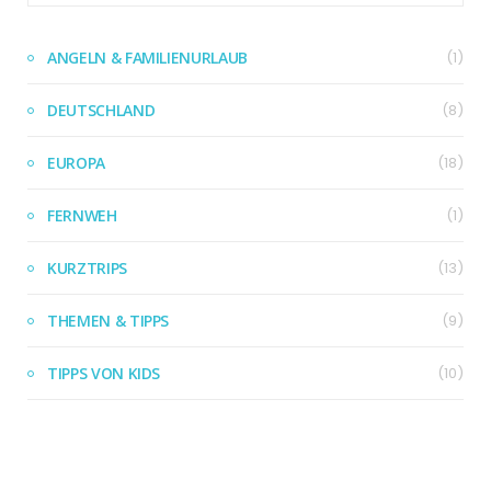
ANGELN & FAMILIENURLAUB
(1)
DEUTSCHLAND
(8)
EUROPA
(18)
FERNWEH
(1)
KURZTRIPS
(13)
THEMEN & TIPPS
(9)
TIPPS VON KIDS
(10)