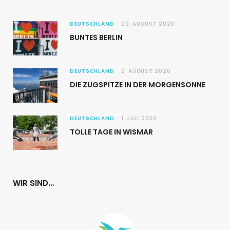
DEUTSCHLAND
20. AUGUST 2020
BUNTES BERLIN
DEUTSCHLAND
2. AUGUST 2020
DIE ZUGSPITZE IN DER MORGENSONNE
DEUTSCHLAND
1. JULI 2020
TOLLE TAGE IN WISMAR
WIR SIND…