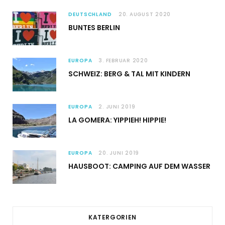
DEUTSCHLAND
20. AUGUST 2020
BUNTES BERLIN
EUROPA
3. FEBRUAR 2020
SCHWEIZ: BERG & TAL MIT KINDERN
EUROPA
2. JUNI 2019
LA GOMERA: YIPPIEH! HIPPIE!
EUROPA
20. JUNI 2019
HAUSBOOT: CAMPING AUF DEM WASSER
KATERGORIEN