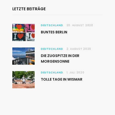
LETZTE BEITRÄGE
DEUTSCHLAND
20. AUGUST 2020
BUNTES BERLIN
DEUTSCHLAND
2. AUGUST 2020
DIE ZUGSPITZE IN DER
MORGENSONNE
DEUTSCHLAND
1. JULI 2020
TOLLE TAGE IN WISMAR