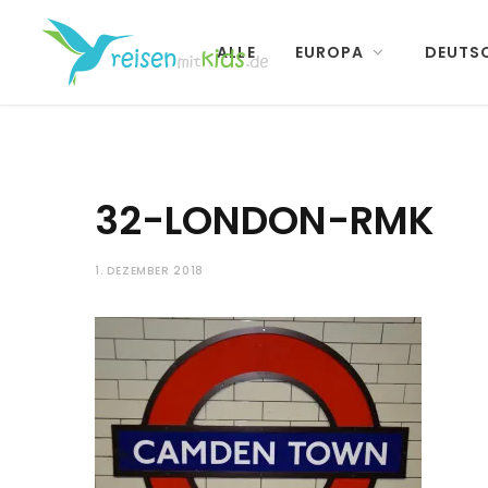
ALLE
EUROPA
DEUTS
32-LONDON-RMK
1. DEZEMBER 2018