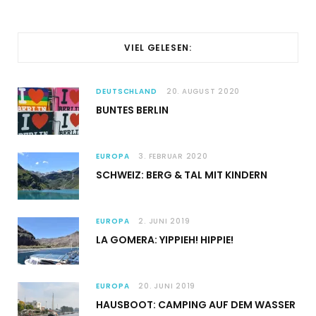
VIEL GELESEN:
DEUTSCHLAND
20. AUGUST 2020
BUNTES BERLIN
EUROPA
3. FEBRUAR 2020
SCHWEIZ: BERG & TAL MIT KINDERN
EUROPA
2. JUNI 2019
LA GOMERA: YIPPIEH! HIPPIE!
EUROPA
20. JUNI 2019
HAUSBOOT: CAMPING AUF DEM WASSER