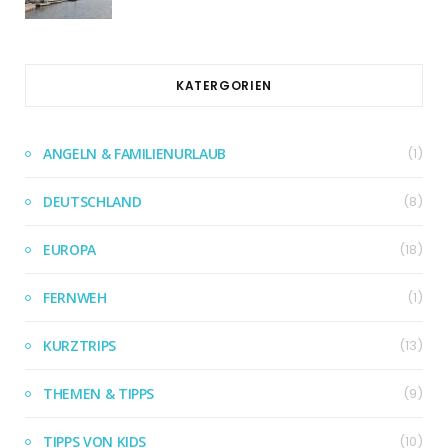
KATERGORIEN
ANGELN & FAMILIENURLAUB
(1)
DEUTSCHLAND
(8)
EUROPA
(18)
FERNWEH
(1)
KURZTRIPS
(13)
THEMEN & TIPPS
(9)
TIPPS VON KIDS
(10)