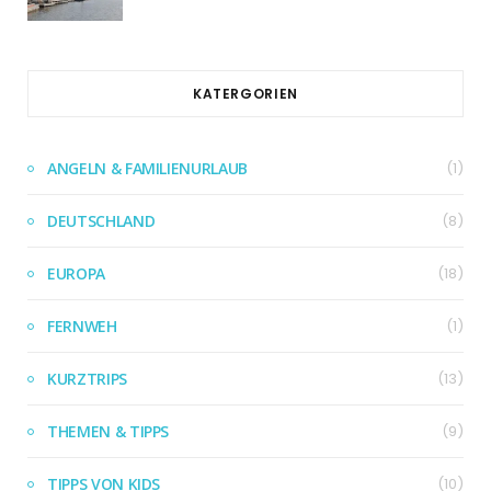
KATERGORIEN
ANGELN & FAMILIENURLAUB
(1)
DEUTSCHLAND
(8)
EUROPA
(18)
FERNWEH
(1)
KURZTRIPS
(13)
THEMEN & TIPPS
(9)
TIPPS VON KIDS
(10)