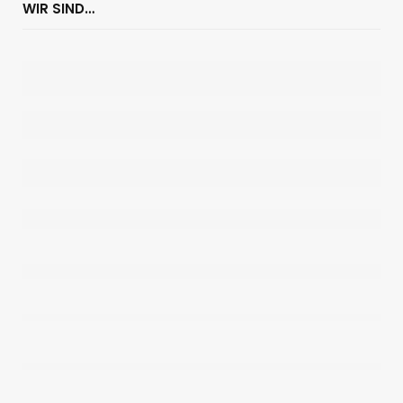
WIR SIND…