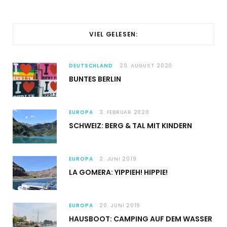
VIEL GELESEN:
DEUTSCHLAND
20. AUGUST 2020
BUNTES BERLIN
EUROPA
3. FEBRUAR 2020
SCHWEIZ: BERG & TAL MIT KINDERN
EUROPA
2. JUNI 2019
LA GOMERA: YIPPIEH! HIPPIE!
EUROPA
20. JUNI 2019
HAUSBOOT: CAMPING AUF DEM WASSER