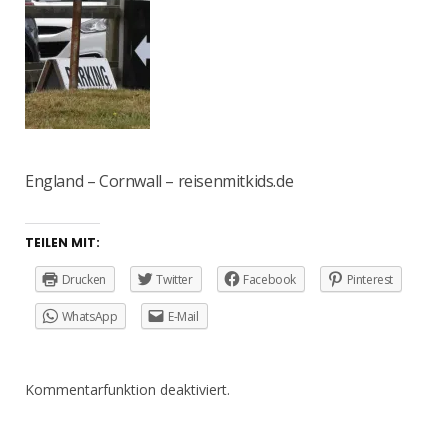
England – Cornwall – reisenmitkids.de
TEILEN MIT:
Drucken
Twitter
Facebook
Pinterest
WhatsApp
E-Mail
Kommentarfunktion deaktiviert.