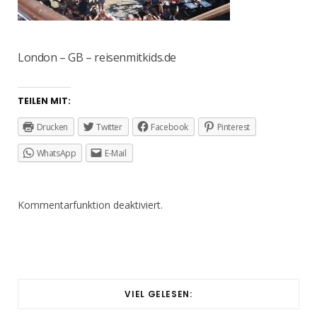
London – GB – reisenmitkids.de
TEILEN MIT:
Drucken
Twitter
Facebook
Pinterest
WhatsApp
E-Mail
Kommentarfunktion deaktiviert.
VIEL GELESEN: