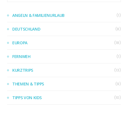
ANGELN & FAMILIENURLAUB
(1)
DEUTSCHLAND
(8)
EUROPA
(18)
FERNWEH
(1)
KURZTRIPS
(13)
THEMEN & TIPPS
(9)
TIPPS VON KIDS
(10)