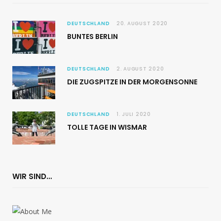
DEUTSCHLAND
20. AUGUST 2020
BUNTES BERLIN
DEUTSCHLAND
2. AUGUST 2020
DIE ZUGSPITZE IN DER MORGENSONNE
DEUTSCHLAND
1. JULI 2020
TOLLE TAGE IN WISMAR
WIR SIND…