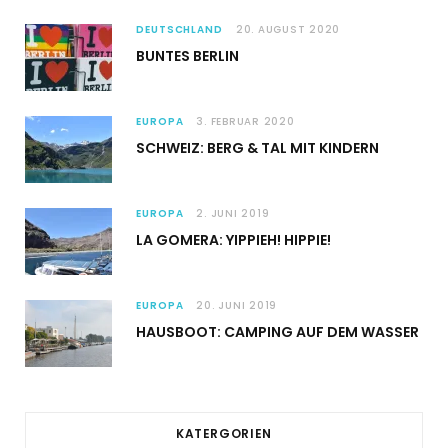
DEUTSCHLAND
20. AUGUST 2020
BUNTES BERLIN
EUROPA
3. FEBRUAR 2020
SCHWEIZ: BERG & TAL MIT KINDERN
EUROPA
2. JUNI 2019
LA GOMERA: YIPPIEH! HIPPIE!
EUROPA
20. JUNI 2019
HAUSBOOT: CAMPING AUF DEM WASSER
KATERGORIEN