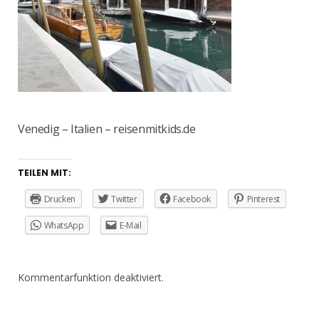
Venedig – Italien – reisenmitkids.de
TEILEN MIT:
Drucken
Twitter
Facebook
Pinterest
WhatsApp
E-Mail
Kommentarfunktion deaktiviert.