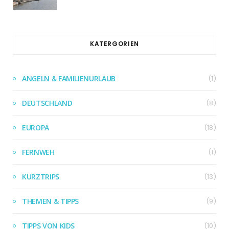
KATERGORIEN
ANGELN & FAMILIENURLAUB
(1)
DEUTSCHLAND
(8)
EUROPA
(18)
FERNWEH
(1)
KURZTRIPS
(13)
THEMEN & TIPPS
(9)
TIPPS VON KIDS
(10)