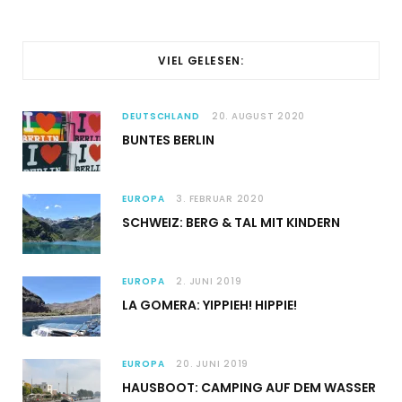
VIEL GELESEN:
DEUTSCHLAND
20. AUGUST 2020
BUNTES BERLIN
EUROPA
3. FEBRUAR 2020
SCHWEIZ: BERG & TAL MIT KINDERN
EUROPA
2. JUNI 2019
LA GOMERA: YIPPIEH! HIPPIE!
EUROPA
20. JUNI 2019
HAUSBOOT: CAMPING AUF DEM WASSER