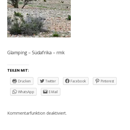
Glamping – Südafrika – rmk
TEILEN MIT:
Drucken
Twitter
Facebook
Pinterest
WhatsApp
E-Mail
Kommentarfunktion deaktiviert.