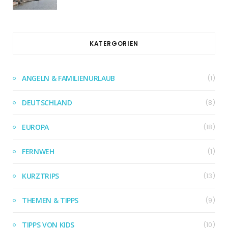
KATERGORIEN
ANGELN & FAMILIENURLAUB
(1)
DEUTSCHLAND
(8)
EUROPA
(18)
FERNWEH
(1)
KURZTRIPS
(13)
THEMEN & TIPPS
(9)
TIPPS VON KIDS
(10)