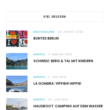
VIEL GELESEN:
DEUTSCHLAND
20. AUGUST 2020
BUNTES BERLIN
EUROPA
3. FEBRUAR 2020
SCHWEIZ: BERG & TAL MIT KINDERN
EUROPA
2. JUNI 2019
LA GOMERA: YIPPIEH! HIPPIE!
EUROPA
20. JUNI 2019
HAUSBOOT: CAMPING AUF DEM WASSER