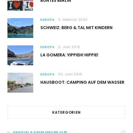
BUNTES BERLIN
EUROPA
3. FEBRUAR 2020
SCHWEIZ: BERG & TAL MIT KINDERN
EUROPA
2. JUNI 2019
LA GOMERA: YIPPIEH! HIPPIE!
EUROPA
20. JUNI 2019
HAUSBOOT: CAMPING AUF DEM WASSER
KATERGORIEN
ANGELN & FAMILIENURLAUB
(1)