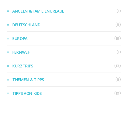
ANGELN & FAMILIENURLAUB
(1)
DEUTSCHLAND
(8)
EUROPA
(18)
FERNWEH
(1)
KURZTRIPS
(13)
THEMEN & TIPPS
(9)
TIPPS VON KIDS
(10)