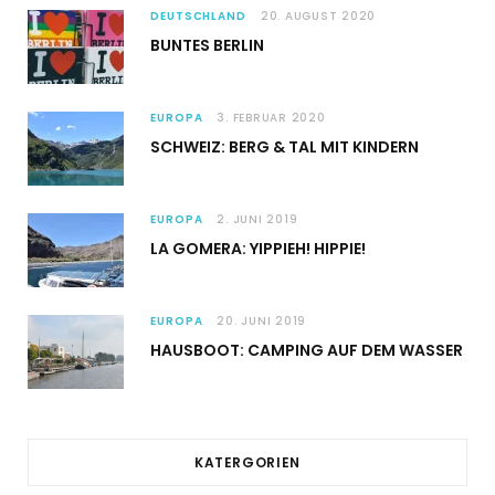
DEUTSCHLAND
20. AUGUST 2020
BUNTES BERLIN
EUROPA
3. FEBRUAR 2020
SCHWEIZ: BERG & TAL MIT KINDERN
EUROPA
2. JUNI 2019
LA GOMERA: YIPPIEH! HIPPIE!
EUROPA
20. JUNI 2019
HAUSBOOT: CAMPING AUF DEM WASSER
KATERGORIEN