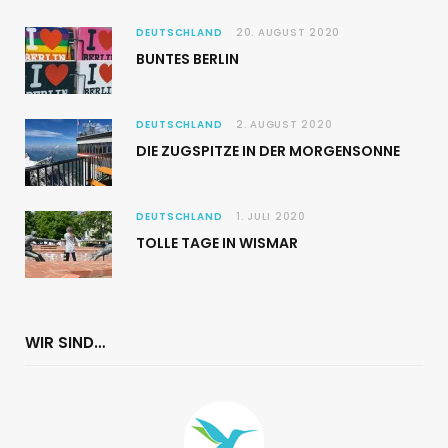
DEUTSCHLAND
20. AUGUST 2020
BUNTES BERLIN
DEUTSCHLAND
2. AUGUST 2020
DIE ZUGSPITZE IN DER MORGENSONNE
DEUTSCHLAND
1. JULI 2020
TOLLE TAGE IN WISMAR
WIR SIND…