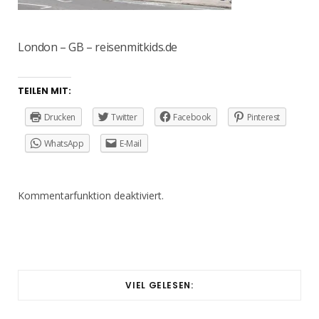
London – GB – reisenmitkids.de
TEILEN MIT:
Drucken
Twitter
Facebook
Pinterest
WhatsApp
E-Mail
Kommentarfunktion deaktiviert.
VIEL GELESEN: