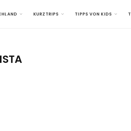
CHLAND
KURZTRIPS
TIPPS VON KIDS
T
NSTA