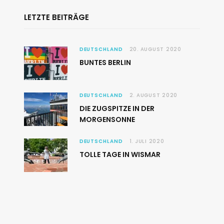
LETZTE BEITRÄGE
DEUTSCHLAND
20. AUGUST 2020
BUNTES BERLIN
DEUTSCHLAND
2. AUGUST 2020
DIE ZUGSPITZE IN DER
MORGENSONNE
DEUTSCHLAND
1. JULI 2020
TOLLE TAGE IN WISMAR